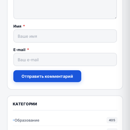
Имя
*
E-mail
*
Отправить комментарий
КАТЕГОРИИ
Образование
405