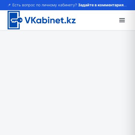
📌 Есть вопрос по личному кабинету?
Задайте в комментариях — ответим!