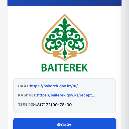
https://baiterek.gov.kz/ru/
САЙТ:
https://baiterek.gov.kz/reception/index.php?lang=ru
КАБИНЕТ:
ТЕЛЕФОН:
8(7172)90-78-00
🌐 Сайт