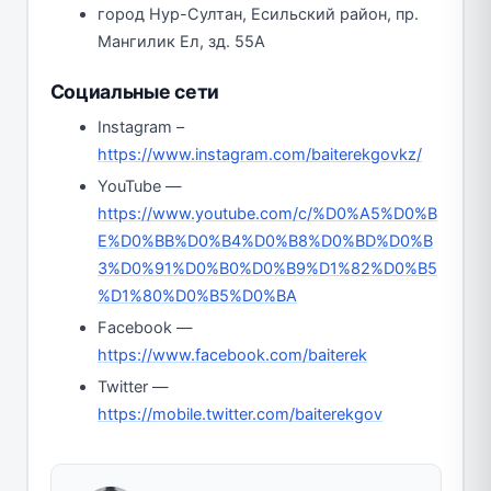
город Нур-Султан, Есильский район, пр.
Мангилик Ел, зд. 55А
Социальные сети
Instagram –
https://www.instagram.com/baiterekgovkz/
YouTube —
https://www.youtube.com/c/%D0%A5%D0%B
E%D0%BB%D0%B4%D0%B8%D0%BD%D0%B
3%D0%91%D0%B0%D0%B9%D1%82%D0%B5
%D1%80%D0%B5%D0%BA
Facebook —
https://www.facebook.com/baiterek
Twitter —
https://mobile.twitter.com/baiterekgov