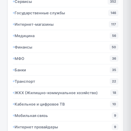
Сервисы
352
Государственные службы
146
Интернет-магазины
117
Медицина
56
Финансы
50
МФО
36
Банки
35
Транспорт
22
ЖКХ (Жилищно-коммунальное хозяйство)
18
Кабельное и цифровое ТВ
10
Мобильная связь
9
Интернет провайдеры
9