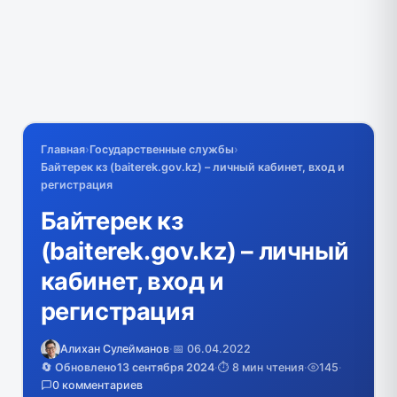
Главная
›
Государственные службы
›
Байтерек кз (baiterek.gov.kz) – личный кабинет, вход и
регистрация
Байтерек кз
(baiterek.gov.kz) – личный
кабинет, вход и
регистрация
Алихан Сулейманов
·
📅 06.04.2022
🔄 Обновлено
13 сентября 2024
·
⏱️ 8 мин чтения
·
145
·
0 комментариев