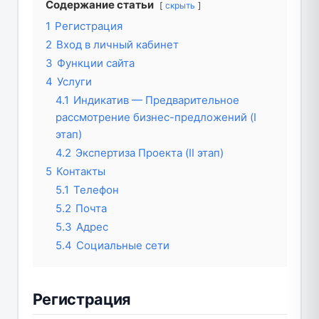
Содержание статьи
скрыть
1
Регистрация
2
Вход в личный кабинет
3
Функции сайта
4
Услуги
4.1
Индикатив — Предварительное
рассмотрение бизнес-предложений (I
этап)
4.2
Экспертиза Проекта (II этап)
5
Контакты
5.1
Телефон
5.2
Почта
5.3
Адрес
5.4
Социальные сети
Регистрация