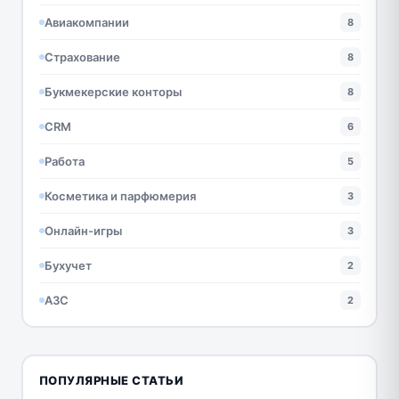
Авиакомпании
8
Страхование
8
Букмекерские конторы
8
CRM
6
Работа
5
Косметика и парфюмерия
3
Онлайн-игры
3
Бухучет
2
АЗС
2
ПОПУЛЯРНЫЕ СТАТЬИ