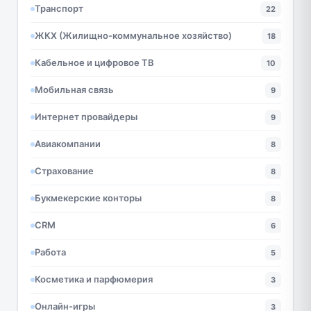
Транспорт
22
ЖКХ (Жилищно-коммунальное хозяйство)
18
Кабельное и цифровое ТВ
10
Мобильная связь
9
Интернет провайдеры
9
Авиакомпании
8
Страхование
8
Букмекерские конторы
8
CRM
6
Работа
5
Косметика и парфюмерия
3
Онлайн-игры
3