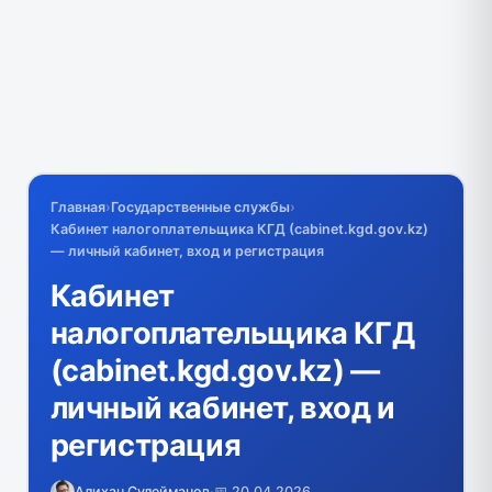
Главная
›
Государственные службы
›
Кабинет налогоплательщика КГД (cabinet.kgd.gov.kz)
— личный кабинет, вход и регистрация
Кабинет
налогоплательщика КГД
(cabinet.kgd.gov.kz) —
личный кабинет, вход и
регистрация
Алихан Сулейманов
·
📅 20.04.2026