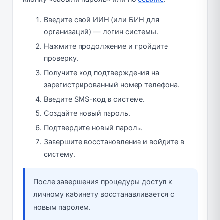
Введите свой ИИН (или БИН для
организаций) — логин системы.
Нажмите продолжение и пройдите
проверку.
Получите код подтверждения на
зарегистрированный номер телефона.
Введите SMS-код в системе.
Создайте новый пароль.
Подтвердите новый пароль.
Завершите восстановление и войдите в
систему.
После завершения процедуры доступ к
личному кабинету восстанавливается с
новым паролем.