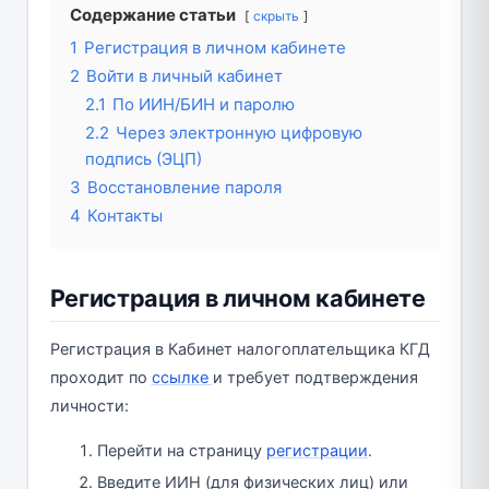
Содержание статьи
скрыть
1
Регистрация в личном кабинете
2
Войти в личный кабинет
2.1
По ИИН/БИН и паролю
2.2
Через электронную цифровую
подпись (ЭЦП)
3
Восстановление пароля
4
Контакты
Регистрация в личном кабинете
Регистрация в Кабинет налогоплательщика КГД
проходит по
ссылке
и требует подтверждения
личности:
Перейти на страницу
регистрации
.
Введите ИИН (для физических лиц) или