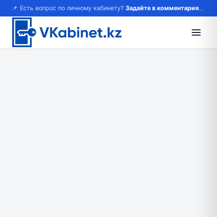
📌 Есть вопрос по личному кабинету?
Задайте в комментариях — ответим!