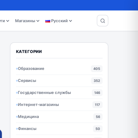
уги
Магазины
Русский
КАТЕГОРИИ
Образование
405
Сервисы
352
Государственные службы
146
Интернет-магазины
117
Медицина
56
Финансы
50