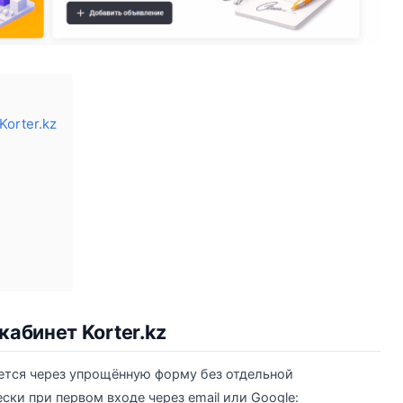
Korter.kz
кабинет Korter.kz
яется через упрощённую форму без отдельной
ски при первом входе через email или Google: