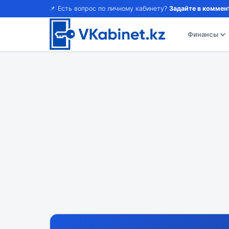
📌 Есть вопрос по личному кабинету?
Задайте в коммен
Финансы