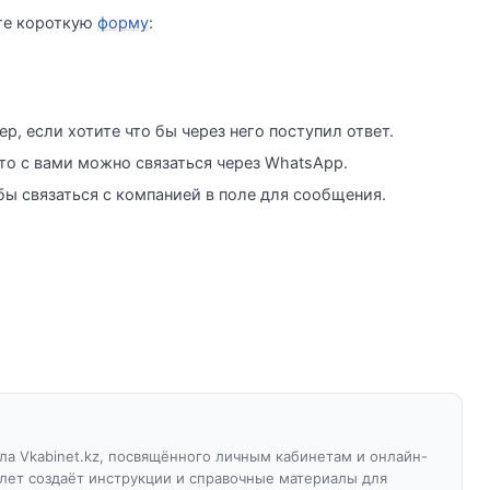
ите короткую
форму
:
р, если хотите что бы через него поступил ответ.
то с вами можно связаться через WhatsApp.
бы связаться с компанией в поле для сообщения.
а Vkabinet.kz, посвящённого личным кабинетам и онлайн-
 лет создаёт инструкции и справочные материалы для