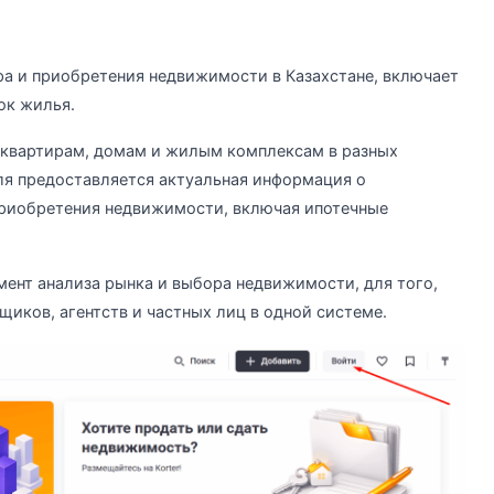
ра и приобретения недвижимости в Казахстане, включает
ок жилья.
 квартирам, домам и жилым комплексам в разных
ля предоставляется актуальная информация о
приобретения недвижимости, включая ипотечные
ент анализа рынка и выбора недвижимости, для того,
иков, агентств и частных лиц в одной системе.