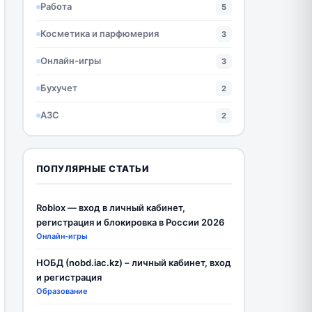
Работа
5
Косметика и парфюмерия
3
Онлайн-игры
3
Бухучет
2
АЗС
2
ПОПУЛЯРНЫЕ СТАТЬИ
Roblox — вход в личный кабинет,
регистрация и блокировка в России 2026
Онлайн-игры
НОБД (nobd.iac.kz) – личный кабинет, вход
и регистрация
Образование