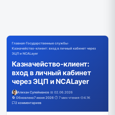
Главная
›
Государственные службы
›
Казначейство-клиент: вход в личный кабинет через
ЭЦП и NCALayer
Казначейство-клиент:
вход в личный кабинет
через ЭЦП и NCALayer
Алихан Сулейманов
·
📅 02.06.2026
🔄 Обновлено
7 июня 2026
·
⏱️ 7 мин чтения
·
4.1K
·
2 комментариев