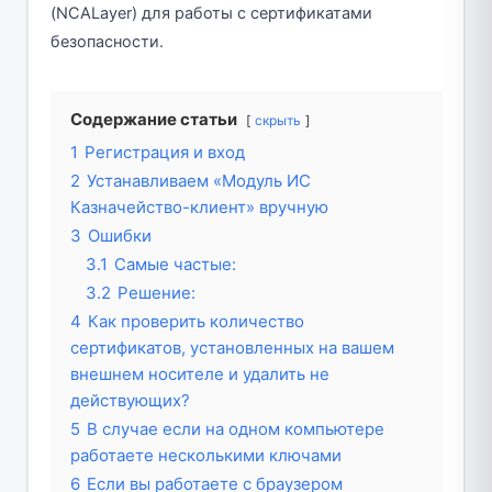
(NCALayer) для работы с сертификатами
безопасности.
Содержание статьи
скрыть
1
Регистрация и вход
2
Устанавливаем «Модуль ИС
Казначейство-клиент» вручную
3
Ошибки
3.1
Самые частые:
3.2
Решение:
4
Как проверить количество
сертификатов, установленных на вашем
внешнем носителе и удалить не
действующих?
5
В случае если на одном компьютере
работаете несколькими ключами
6
Если вы работаете с браузером