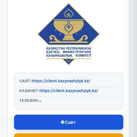
https://client.kazynashylyk.kz/
САЙТ:
https://client.kazynashylyk.kz/
КАБИНЕТ:
ТЕЛЕФОН:
-
🌐 Сайт