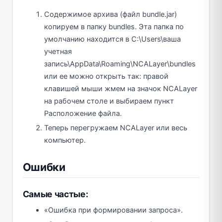
Содержимое архива (файл bundle.jar)
копируем в папку bundles. Эта папка по
умолчанию находится в C:\Users\ваша
учетная
запись\AppData\Roaming\NCALayer\bundles
или ее можно открыть так: правой
клавишей мыши жмем на значок NCALayer
на рабочем столе и выбираем пункт
Расположение файла.
Теперь перегружаем NCALayer или весь
компьютер.
Ошибки
Самые частые:
«Ошибка при формировании запроса».