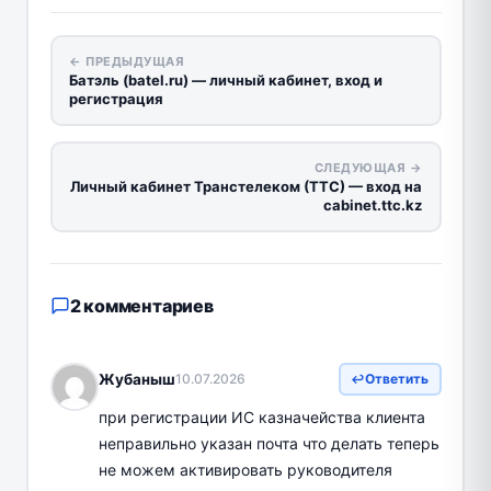
← ПРЕДЫДУЩАЯ
Батэль (batel.ru) — личный кабинет, вход и
регистрация
СЛЕДУЮЩАЯ →
Личный кабинет Транстелеком (ТТС) — вход на
cabinet.ttc.kz
2 комментариев
Жубаныш
10.07.2026
Ответить
при регистрации ИС казначейства клиента
неправильно указан почта что делать теперь
не можем активировать руководителя