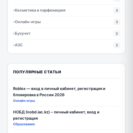
Косметика и парфюмерия
3
Онлайн-игры
3
Бухучет
2
АЗС
2
ПОПУЛЯРНЫЕ СТАТЬИ
Roblox — вход в личный кабинет, регистрация и
блокировка в России 2026
Онлайн-игры
НОБД (nobd.iac.kz) – личный кабинет, вход и
регистрация
Образование