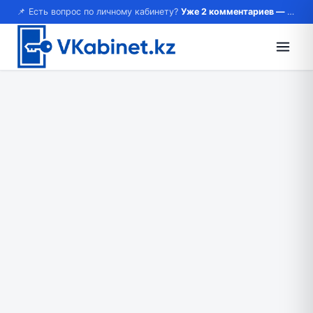
📌 Есть вопрос по личному кабинету?
Уже 2 комментариев — возможно, ответ там!