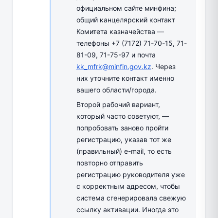
официальном сайте минфина;
общий канцелярский контакт
Комитета казначейства —
телефоны +7 (7172) 71-70-15, 71-
81-09, 71-75-97 и почта
kk_mfrk@minfin.gov.kz
. Через
них уточните контакт именно
вашего области/города.
Второй рабочий вариант,
который часто советуют, —
попробовать заново пройти
регистрацию, указав тот же
(правильный) e-mail, то есть
повторно отправить
регистрацию руководителя уже
с корректным адресом, чтобы
система сгенерировала свежую
ссылку активации. Иногда это