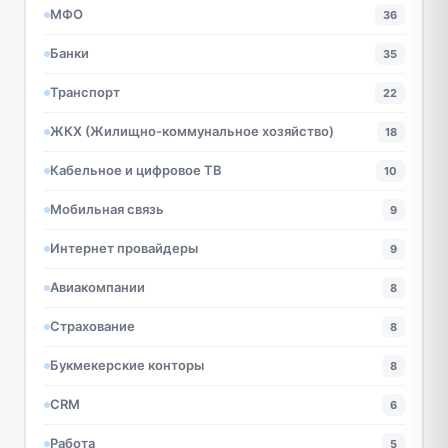
МФО
36
Банки
35
Транспорт
22
ЖКХ (Жилищно-коммунальное хозяйство)
18
Кабельное и цифровое ТВ
10
Мобильная связь
9
Интернет провайдеры
9
Авиакомпании
8
Страхование
8
Букмекерские конторы
8
CRM
6
Работа
5