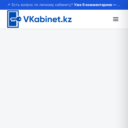
📌 Есть вопрос по личному кабинету?
Уже 9 комментариев — возможно, ответ там!