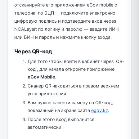
отсканируйте его приложением eGov mobile с
телефона; по ЭЦП — подключите электронно-
цифровую подпись и подтвердите вход через
NCALayer; по логину и паролю — введите ИИН
или БИН и пароль и нажмите кнопку входа.
Через QR-код
Для того чтобы войти в кабинет через QR-
код , для начала откройте приложение
eGov Mobile
.
Сканер QR находиться в правом верхнем
углу приложения.
Вам нужно навести камеру на QR-код,
показанный на экране сайта
egov.kz
.
После этого вход выполнится
автоматически.