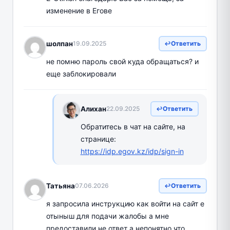
изменение в Егове
шолпан
19.09.2025
Ответить
не помню пароль свой куда обращаться? и
еще заблокировали
Алихан
22.09.2025
Ответить
Обратитесь в чат на сайте, на
странице:
https://idp.egov.kz/idp/sign-in
Татьяна
07.06.2026
Ответить
я запросила инструкцию как войти на сайт е
отыныш для подачи жалобы а мне
предоставили не ответ а непонятно что