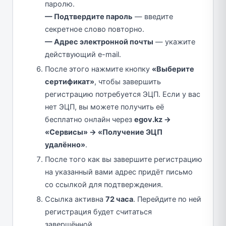
паролю.
— Подтвердите пароль
— введите
секретное слово повторно.
— Адрес электронной почты
— укажите
действующий e-mail.
После этого нажмите кнопку
«Выберите
сертификат»
, чтобы завершить
регистрацию потребуется ЭЦП. Если у вас
нет ЭЦП, вы можете получить её
бесплатно онлайн через
egov.kz →
«Сервисы» → «Получение ЭЦП
удалённо»
.
После того как вы завершите регистрацию
на указанный вами адрес придёт письмо
со ссылкой для подтверждения.
Ссылка активна
72 часа
. Перейдите по ней
регистрация будет считаться
завершённой.