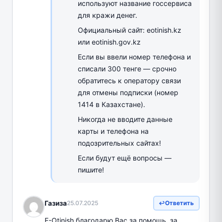
используют название госсервиса
для кражи денег.
Официальный сайт: eotinish.kz
или eotinish.gov.kz
Если вы ввели номер телефона и
списали 300 тенге — срочно
обратитесь к оператору связи
для отмены подписки (номер
1414 в Казахстане).
Никогда не вводите данные
карты и телефона на
подозрительных сайтах!
Если будут ещё вопросы —
пишите!
Газиза
25.07.2025
Ответить
E-Otinish благодарю Вас за помощь, за