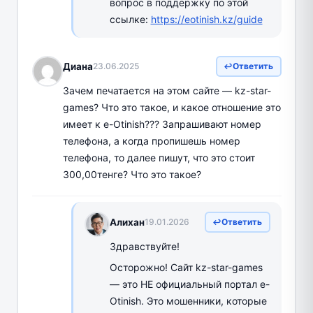
вопрос в поддержку по этой
ссылке:
https://eotinish.kz/guide
Диана
23.06.2025
Ответить
Зачем печатается на этом сайте — kz-star-
games? Что это такое, и какое отношение это
имеет к e-Otinish??? Запрашивают номер
телефона, а когда пропишешь номер
телефона, то далее пишут, что это стоит
300,00тенге? Что это такое?
Алихан
19.01.2026
Ответить
Здравствуйте!
Осторожно! Сайт kz-star-games
— это НЕ официальный портал e-
Otinish. Это мошенники, которые