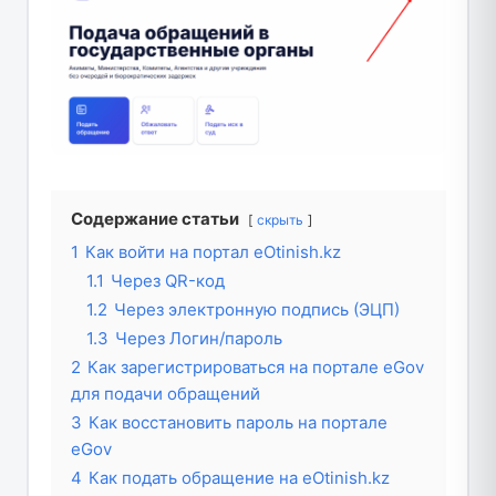
Содержание статьи
скрыть
1
Как войти на портал eOtinish.kz
1.1
Через QR-код
1.2
Через электронную подпись (ЭЦП)
1.3
Через Логин/пароль
2
Как зарегистрироваться на портале eGov
для подачи обращений
3
Как восстановить пароль на портале
eGov
4
Как подать обращение на eOtinish.kz