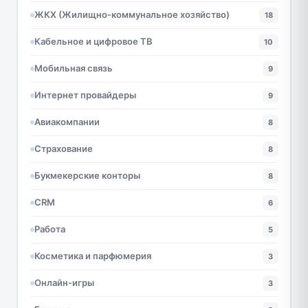
ЖКХ (Жилищно-коммунальное хозяйство)
18
Кабельное и цифровое ТВ
10
Мобильная связь
9
Интернет провайдеры
9
Авиакомпании
8
Страхование
8
Букмекерские конторы
8
CRM
6
Работа
5
Косметика и парфюмерия
3
Онлайн-игры
3