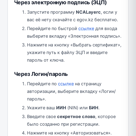
Через электронную подпись (ЭЦП)
Запустите программу
NCALayerс
, если у
вас её нету скачайте с egov.kz бесплатно.
Перейдите по быстрой
ссылке
для входа
выберите вкладку «Электронная подпись».
Нажмите на кнопку «Выбрать сертификат»,
укажите путь к файлу ЭЦП и введите
пароль от ключа.
Через Логин/пароль
Перейдите по
ссылке
на страницу
авторизации, выберите вкладку «Логин/
пароль».
Укажите ваш
ИИН
(NIN) или
БИН
.
Введите свое
секретное слово
, которое
было созданно при регистрации.
Нажмите на кнопку «Авторизоваться».