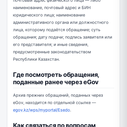
почтовый адрес физического лица — либо
наименование, почтовый адрес и БИН
юридического лица; наименование
административного органа или должностного
лица, которому подаётся обращение; суть
обращения; дату подачи; подпись заявителя или
его представителя; и иные сведения,
предусмотренные законодательством
Республики Казахстан.
Где посмотреть обращения,
поданные ранее через eGov
Архив прежних обращений, поданных через
eGov, находится по отдельной ссылке —
egov.kz/wps/myportal/Esedo
.
Как связаться по вопросам