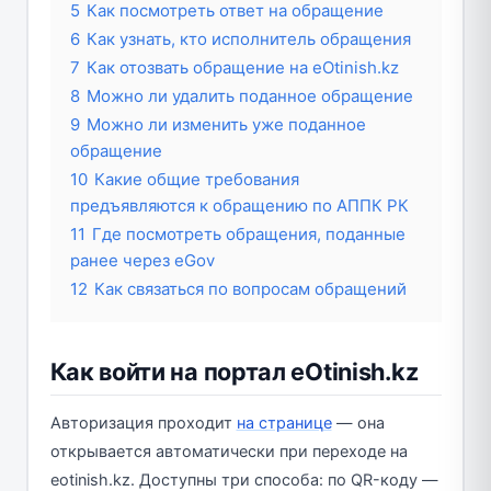
5
Как посмотреть ответ на обращение
6
Как узнать, кто исполнитель обращения
7
Как отозвать обращение на eOtinish.kz
8
Можно ли удалить поданное обращение
9
Можно ли изменить уже поданное
обращение
10
Какие общие требования
предъявляются к обращению по АППК РК
11
Где посмотреть обращения, поданные
ранее через eGov
12
Как связаться по вопросам обращений
Как войти на портал eOtinish.kz
Авторизация проходит
на странице
— она
открывается автоматически при переходе на
eotinish.kz. Доступны три способа: по QR-коду —