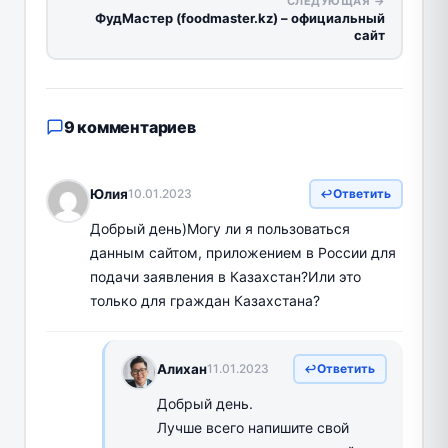
СЛЕДУЮЩАЯ →
ФудМастер (foodmaster.kz) – официальный
сайт
9 комментариев
Юлия
10.01.2023
Ответить
Добрый день)Могу ли я пользоваться
данным сайтом, приложением в России для
подачи заявления в Казахстан?Или это
только для граждан Казахстана?
Алихан
11.01.2023
Ответить
Добрый день.
Лучше всего напишите свой