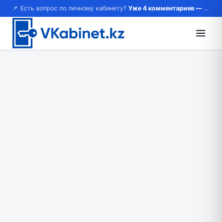
📌 Есть вопрос по личному кабинету?
Уже 4 комментариев — возможно, ответ там!