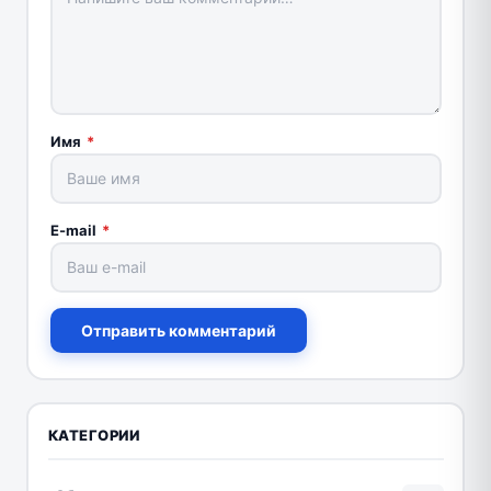
Имя
*
E-mail
*
Отправить комментарий
КАТЕГОРИИ