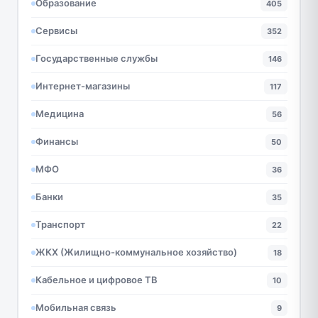
Образование
405
Сервисы
352
Государственные службы
146
Интернет-магазины
117
Медицина
56
Финансы
50
МФО
36
Банки
35
Транспорт
22
ЖКХ (Жилищно-коммунальное хозяйство)
18
Кабельное и цифровое ТВ
10
Мобильная связь
9