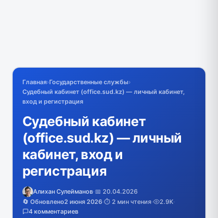
Главная
›
Государственные службы
›
Судебный кабинет (office.sud.kz) — личный кабинет,
вход и регистрация
Судебный кабинет
(office.sud.kz) — личный
кабинет, вход и
регистрация
Алихан Сулейманов
·
📅 20.04.2026
🔄 Обновлено
2 июня 2026
·
⏱️ 2 мин чтения
·
2.9K
·
4 комментариев