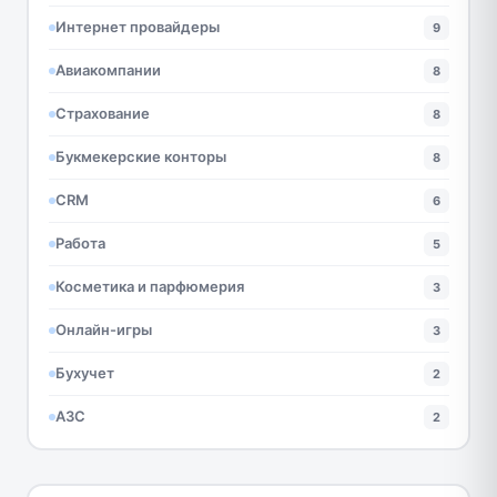
Интернет провайдеры
9
Авиакомпании
8
Страхование
8
Букмекерские конторы
8
CRM
6
Работа
5
Косметика и парфюмерия
3
Онлайн-игры
3
Бухучет
2
АЗС
2