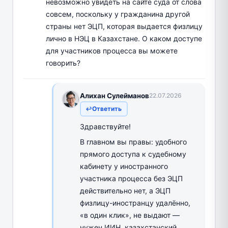
невозможно увидеть на сайте суда от слова
совсем, поскольку у гражданина другой
страны нет ЭЦП, которая выдается физлицу
лично в НЭЦ в Казахстане. О каком доступе
для участников процесса вы можете
говорить?
Алихан Сулейманов
22.07.2026
Ответить
Здравствуйте!
В главном вы правы: удобного
прямого доступа к судебному
кабинету у иностранного
участника процесса без ЭЦП
действительно нет, а ЭЦП
физлицу-иностранцу удалённо,
«в один клик», не выдают —
нужен ИИН, казахстанский