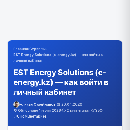
Главная
›
Сервисы
›
EST Energy Solutions (e-energy.kz) — как войти в
личный кабинет
EST Energy Solutions (e-
energy.kz) — как войти в
личный кабинет
Алихан Сулейманов
·
📅 20.04.2026
🔄 Обновлено
4 июня 2026
·
⏱️ 2 мин чтения
·
350
·
0 комментариев