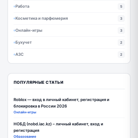
Работа
5
Косметика и парфюмерия
3
Онлайн-игры
3
Бухучет
2
АЗС
2
ПОПУЛЯРНЫЕ СТАТЬИ
Roblox — вход в личный кабинет, регистрация и
блокировка в России 2026
Онлайн-игры
НОБД (nobd.iac.kz) – личный кабинет, вход и
регистрация
Образование