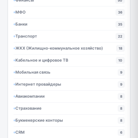
Финансы
50
МФО
36
Банки
35
Транспорт
22
ЖКХ (Жилищно-коммунальное хозяйство)
18
Кабельное и цифровое ТВ
10
Мобильная связь
9
Интернет провайдеры
9
Авиакомпании
8
Страхование
8
Букмекерские конторы
8
CRM
6