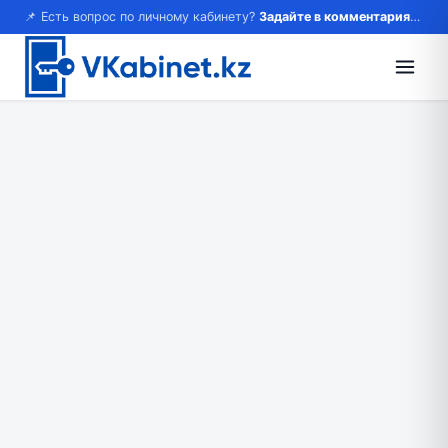
📌 Есть вопрос по личному кабинету?
Задайте в комментариях — ответим!