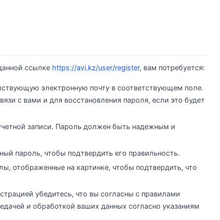
 данной ссылке
https://avi.kz/user/register
, вам потребуется:
ействующую электронную почту в соответствующем поле.
вязи с вами и для восстановления пароля, если это будет
 учетной записи. Пароль должен быть надежным и
нный пароль, чтобы подтвердить его правильность.
лы, отображенные на картинке, чтобы подтвердить, что
истрацией убедитесь, что вы согласны с правилами
редачей и обработкой ваших данных согласно указаниям