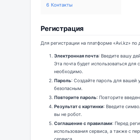
6
Контакты
Регистрация
Для регистрации на платформе «Avi.kz» по
Электронная почта
: Введите вашу д
Эта почта будет использоваться для с
необходимо.
Пароль
: Создайте пароль для вашей
безопасным.
Повторите пароль
: Повторите введе
Результат с картинки
: Введите симво
вы не робот.
Соглашение с правилами
: Перед рег
использования сервиса, а также с пе
сервиса.