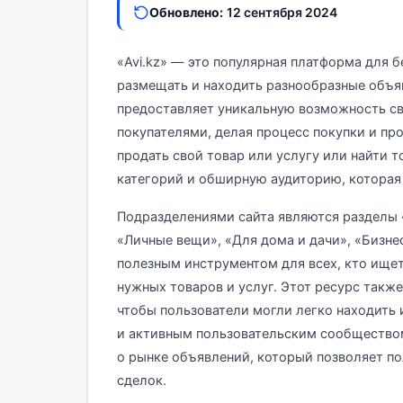
Обновлено:
12 сентября 2024
«Avi.kz» — это популярная платформа для 
размещать и находить разнообразные объяв
предоставляет уникальную возможность с
покупателями, делая процесс покупки и пр
продать свой товар или услугу или найти т
категорий и обширную аудиторию, которая
Подразделениями сайта являются разделы «
«Личные вещи», «Для дома и дачи», «Бизнес
полезным инструментом для всех, кто ище
нужных товаров и услуг. Этот ресурс такж
чтобы пользователи могли легко находить
и активным пользовательским сообщество
о рынке объявлений, который позволяет п
сделок.