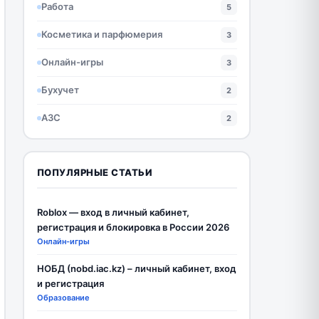
Работа
5
Косметика и парфюмерия
3
Онлайн-игры
3
Бухучет
2
АЗС
2
ПОПУЛЯРНЫЕ СТАТЬИ
Roblox — вход в личный кабинет,
регистрация и блокировка в России 2026
Онлайн-игры
НОБД (nobd.iac.kz) – личный кабинет, вход
и регистрация
Образование