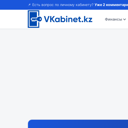
📌 Есть вопрос по личному кабинету?
Уже 2 комментари
Финансы