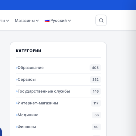
уги
Магазины
Русский
КАТЕГОРИИ
Образование
405
Сервисы
352
Государственные службы
146
Интернет-магазины
117
Медицина
56
Финансы
50