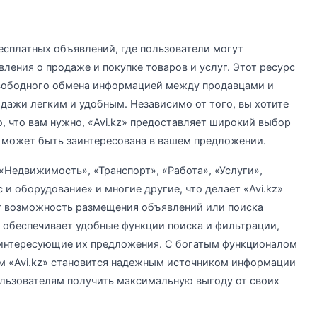
бесплатных объявлений, где пользователи могут
ления о продаже и покупке товаров и услуг. Этот ресурс
вободного обмена информацией между продавцами и
одажи легким и удобным. Независимо от того, вы хотите
о, что вам нужно, «Avi.kz» предоставляет широкий выбор
 может быть заинтересована в вашем предложении.
Недвижимость», «Транспорт», «Работа», «Услуги»,
 и оборудование» и многие другие, что делает «Avi.kz»
т возможность размещения объявлений или поиска
е обеспечивает удобные функции поиска и фильтрации,
 интересующие их предложения. С богатым функционалом
м «Avi.kz» становится надежным источником информации
ользователям получить максимальную выгоду от своих