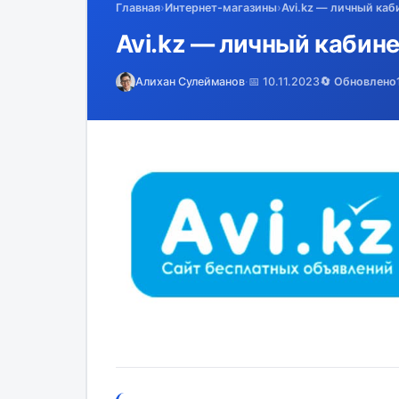
Главная
›
Интернет-магазины
›
Avi.kz — личный каб
Avi.kz — личный кабине
Алихан Сулейманов
·
📅 10.11.2023
🔄 Обновлено