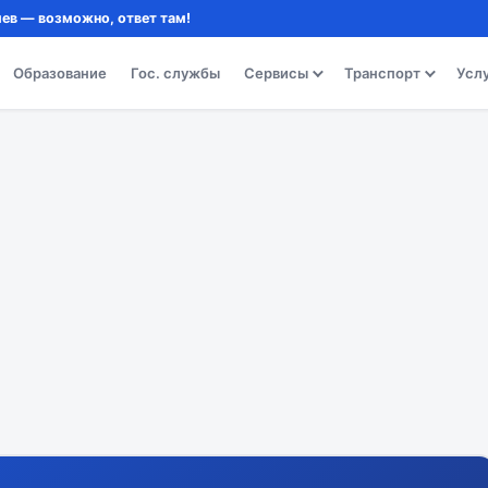
ев — возможно, ответ там!
Образование
Гос. службы
Сервисы
Транспорт
Усл