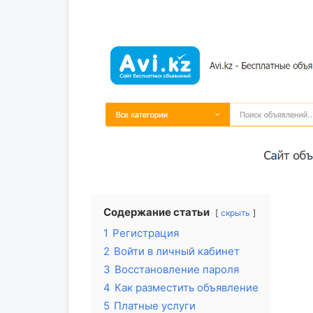
Содержание статьи
скрыть
1
Регистрация
2
Войти в личный кабинет
3
Восстановление пароля
4
Как разместить объявление
5
Платные услуги