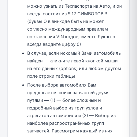
можно узнать из Техпаспорта на Авто, и он
всегда состоит из !!!17 СИМВОЛОВ!!!
(буквы O в винкоде быть не может
согласно международным правилам
составления VIN кодов, вместо буквы о
всегда вводите цифру 0)
В случае, если искомый Вами автомобиль
найден — кликните левой кнопкой мыши
на его данных (options) или любом другом
поле строки таблицы
После выбора автомобиля Вам
предлогается поиск запчастей двумя
путями — (1) — более сложный и
подробный выбор из груп узлов и
агрегатов автомобиля и (2) — Выбор из
наиболее распространённых групп
запчастей. Рассмотрим каждый из них