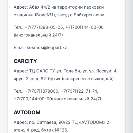
Адрес: Абая 44/2 на территории парковки
стадиона (Бокс№1), заезд с Байтурсынова
Тел.: +7(777)398-05-05, +7(700)144-00-00
(многоканальный 24/7)
Email: kosmos@leopart.kz
CARCITY
Адрес: ТЦ CARCITY ул. Толе би, уг. ул. Яссауи. 4-
ярус, 2-ряд, 82-бутик (воскресенье выходной)
Тел.: +7(707)1378000, +7(707)122-71-74,
+7(700)144-00-00(многоканальный 24/7)
AVTODOM
Адрес: пр. Сатпаева, 90/22 ТЦ «AVTODOM» 2-
этаж, 4-ряд, бутик №126.