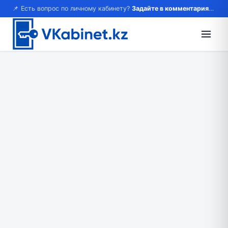
📌 Есть вопрос по личному кабинету?
Задайте в комментариях — ответим!