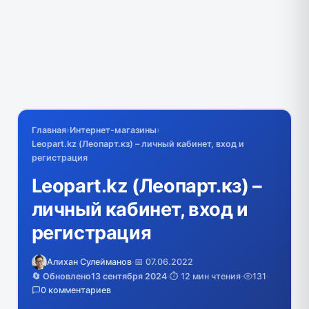
Главная
›
Интернет-магазины
›
Leopart.kz (Леопарт.кз) – личный кабинет, вход и
регистрация
Leopart.kz (Леопарт.кз) –
личный кабинет, вход и
регистрация
Алихан Сулейманов
·
📅 07.06.2022
🔄 Обновлено
13 сентября 2024
·
⏱️ 12 мин чтения
·
131
·
0 комментариев