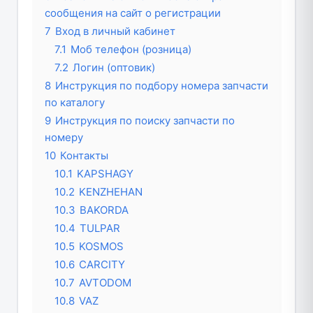
сообщения на сайт о регистрации
7
Вход в личный кабинет
7.1
Моб телефон (розница)
7.2
Логин (оптовик)
8
Инструкция по подбору номера запчасти
по каталогу
9
Инструкция по поиску запчасти по
номеру
10
Контакты
10.1
KAPSHAGY
10.2
KENZHEHAN
10.3
BAKORDA
10.4
TULPAR
10.5
KOSMOS
10.6
CARCITY
10.7
AVTODOM
10.8
VAZ