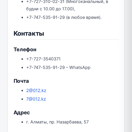
+7-727-310-02-31 (Многоканальный, в
будни с 10.00 до 17.00),
+7-747-535-91-29 (в любое время).
Контакты
Телефон
+7-727-3540371
+7-747-535-91-29 – WhatsApp
Почта
2@012.kz
7@012.kz
Адрес
г. Алматы, пр. Назарбаева, 57