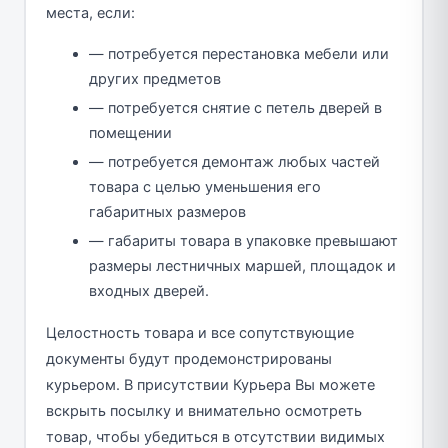
места, если:
— потребуется перестановка мебели или
других предметов
— потребуется снятие с петель дверей в
помещении
— потребуется демонтаж любых частей
товара с целью уменьшения его
габаритных размеров
— габариты товара в упаковке превышают
размеры лестничных маршей, площадок и
входных дверей.
Целостность товара и все сопутствующие
документы будут продемонстрированы
курьером. В присутствии Курьера Вы можете
вскрыть посылку и внимательно осмотреть
товар, чтобы убедиться в отсутствии видимых