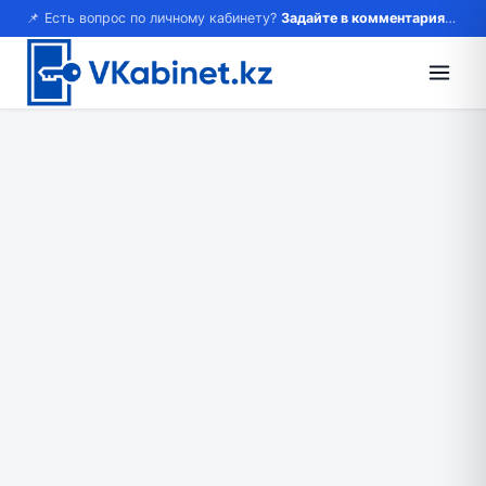
📌 Есть вопрос по личному кабинету?
Задайте в комментариях — ответим!