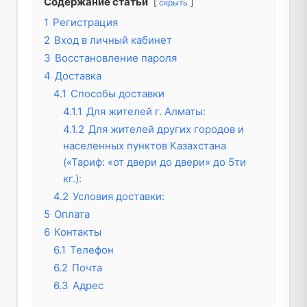
Содержание статьи
скрыть
1
Регистрация
2
Вход в личный кабинет
3
Восстановление пароля
4
Доставка
4.1
Способы доставки
4.1.1
Для жителей г. Алматы:
4.1.2
Для жителей других городов и
населенных пунктов Казахстана
(«Тариф: «от двери до двери» до 5ти
кг.):
4.2
Условия доставки:
5
Оплата
6
Контакты
6.1
Телефон
6.2
Почта
6.3
Адрес