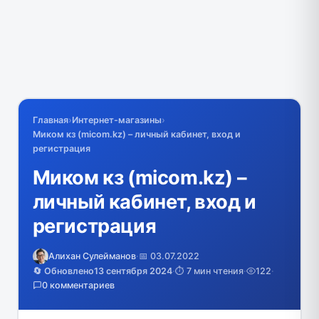
Главная
›
Интернет-магазины
›
Миком кз (micom.kz) – личный кабинет, вход и
регистрация
Миком кз (micom.kz) –
личный кабинет, вход и
регистрация
Алихан Сулейманов
·
📅 03.07.2022
🔄 Обновлено
13 сентября 2024
·
⏱️ 7 мин чтения
·
122
·
0 комментариев