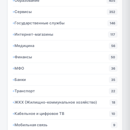
Образование
405
Сервисы
352
Государственные службы
146
Интернет-магазины
117
Медицина
56
Финансы
50
МФО
36
Банки
35
Транспорт
22
ЖКХ (Жилищно-коммунальное хозяйство)
18
Кабельное и цифровое ТВ
10
Мобильная связь
9