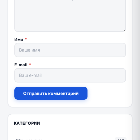
Имя
*
E-mail
*
Отправить комментарий
КАТЕГОРИИ