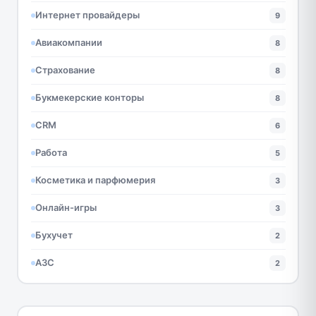
Интернет провайдеры
9
Авиакомпании
8
Страхование
8
Букмекерские конторы
8
CRM
6
Работа
5
Косметика и парфюмерия
3
Онлайн-игры
3
Бухучет
2
АЗС
2