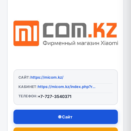
https://micom.kz/
САЙТ:
https://micom.kz/index.php?route=account/login
КАБИНЕТ:
ТЕЛЕФОН:
+7-727-3540371
🌐 Сайт