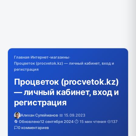
Главная
›
Интернет-магазины
›
Процветок (procvetok.kz) — личный кабинет, вход и
регистрация
Процветок (procvetok.kz)
— личный кабинет, вход и
регистрация
Алихан Сулейманов
·
📅 15.09.2023
🔄 Обновлено
12 сентября 2024
·
⏱️ 15 мин чтения
·
137
·
0 комментариев