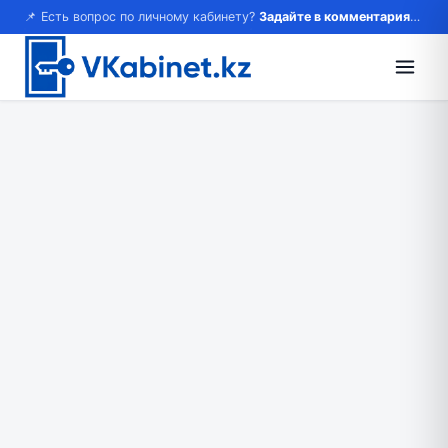
📌 Есть вопрос по личному кабинету?
Задайте в комментариях — ответим!