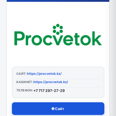
https://procvetok.kz/
САЙТ:
https://procvetok.kz/
КАБИНЕТ:
ТЕЛЕФОН:
+7 717 297-27-29
🌐 Сайт