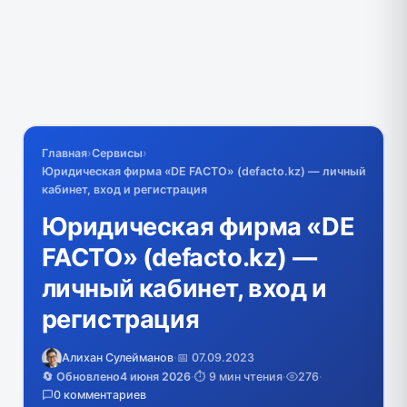
Главная
›
Сервисы
›
Юридическая фирма «DE FACTO» (defacto.kz) — личный
кабинет, вход и регистрация
Юридическая фирма «DE
FACTO» (defacto.kz) —
личный кабинет, вход и
регистрация
Алихан Сулейманов
·
📅 07.09.2023
🔄 Обновлено
4 июня 2026
·
⏱️ 9 мин чтения
·
276
·
0 комментариев