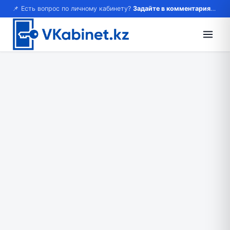
📌 Есть вопрос по личному кабинету?
Задайте в комментариях — ответим!