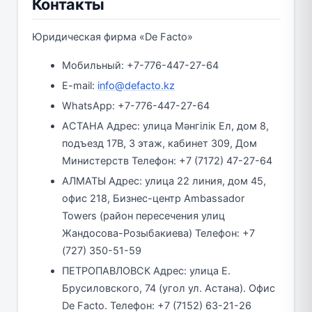
Контакты
Юридическая фирма «De Facto»
Мобильный: +7-776-447-27-64
E-mail:
info@defacto.kz
WhatsApp: +7-776-447-27-64
АСТАНА Адрес: улица Мәнгілік Ел, дом 8,
подъезд 17В, 3 этаж, кабинет 309, Дом
Министерств Телефон: +7 (7172) 47-27-64
АЛМАТЫ Адрес: улица 22 линия, дом 45,
офис 218, Бизнес-центр Ambassador
Towers (район пересечения улиц
Жандосова-Розыбакиева) Телефон: +7
(727) 350-51-59
ПЕТРОПАВЛОВСК Адрес: улица Е.
Брусиловского, 74 (угол ул. Астана). Офис
De Facto. Телефон: +7 (7152) 63-21-26