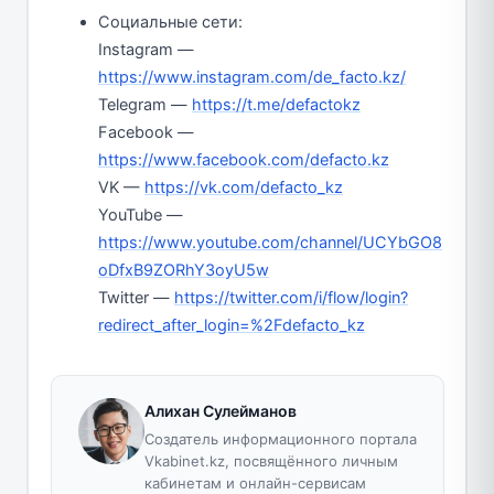
Социальные сети:
Instagram —
https://www.instagram.com/de_facto.kz/
Telegram —
https://t.me/defactokz
Facebook —
https://www.facebook.com/defacto.kz
VK —
https://vk.com/defacto_kz
YouTube —
https://www.youtube.com/channel/UCYbGO8
oDfxB9ZORhY3oyU5w
Twitter —
https://twitter.com/i/flow/login?
redirect_after_login=%2Fdefacto_kz
Алихан Сулейманов
Создатель информационного портала
Vkabinet.kz, посвящённого личным
кабинетам и онлайн-сервисам