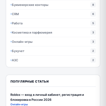
Букмекерские конторы
8
CRM
6
Работа
5
Косметика и парфюмерия
3
Онлайн-игры
3
Бухучет
2
АЗС
2
ПОПУЛЯРНЫЕ СТАТЬИ
Roblox — вход в личный кабинет, регистрация и
блокировка в России 2026
Онлайн-игры