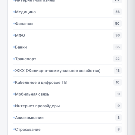
117
Медицина
56
Финансы
50
МФО
36
Банки
35
Транспорт
22
ЖКХ (Жилищно-коммунальное хозяйство)
18
Кабельное и цифровое ТВ
10
Мобильная связь
9
Интернет провайдеры
9
Авиакомпании
8
Страхование
8