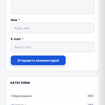
Имя
*
E-mail
*
Отправить комментарий
КАТЕГОРИИ
Образование
405
Сервисы