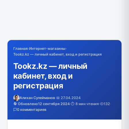
Главная
›
Интернет-магазины
›
Tookz.kz — личный кабинет, вход и регистрация
Tookz.kz — личный
кабинет, вход и
регистрация
Алихан Сулейманов
·
📅 27.04.2024
🔄 Обновлено
12 сентября 2024
·
⏱️ 8 мин чтения
·
132
·
0 комментариев