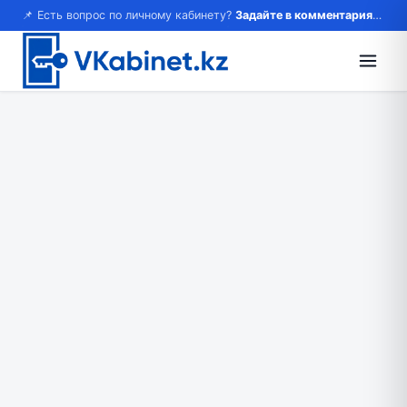
📌 Есть вопрос по личному кабинету?
Задайте в комментариях — ответим!