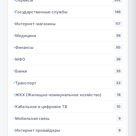
352
Государственные службы
146
Интернет-магазины
117
Медицина
56
Финансы
50
МФО
36
Банки
35
Транспорт
22
ЖКХ (Жилищно-коммунальное хозяйство)
18
Кабельное и цифровое ТВ
10
Мобильная связь
9
Интернет провайдеры
9