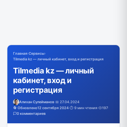
Главная
›
Сервисы
›
Tilmedia kz — личный кабинет, вход и регистрация
Tilmedia kz — личный
кабинет, вход и
регистрация
Алихан Сулейманов
·
📅 27.04.2024
🔄 Обновлено
12 сентября 2024
·
⏱️ 9 мин чтения
·
197
·
0 комментариев