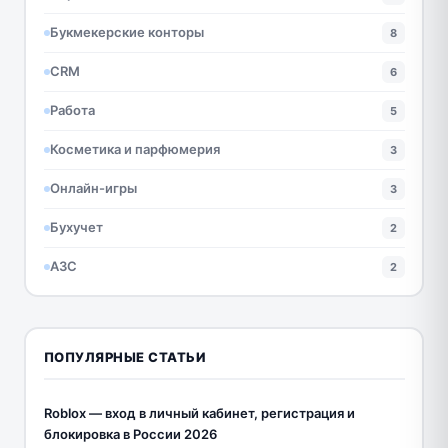
Букмекерские конторы
8
CRM
6
Работа
5
Косметика и парфюмерия
3
Онлайн-игры
3
Бухучет
2
АЗС
2
ПОПУЛЯРНЫЕ СТАТЬИ
Roblox — вход в личный кабинет, регистрация и
блокировка в России 2026