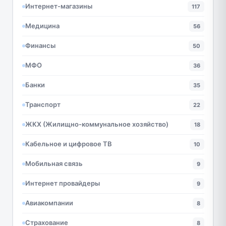
Интернет-магазины
117
Медицина
56
Финансы
50
МФО
36
Банки
35
Транспорт
22
ЖКХ (Жилищно-коммунальное хозяйство)
18
Кабельное и цифровое ТВ
10
Мобильная связь
9
Интернет провайдеры
9
Авиакомпании
8
Страхование
8