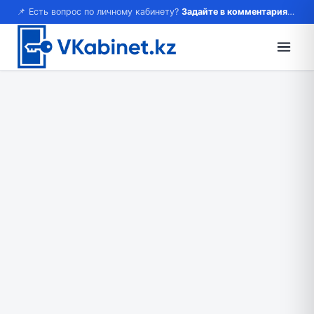
📌 Есть вопрос по личному кабинету?
Задайте в комментариях — ответим!