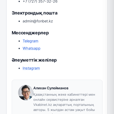
+7 (727) 357-32-26
Электрондық пошта
admin@fonbet.kz
Мессенджерлер
Telegram
Whatsapp
Әлеуметтік желілер
Instagram
Алихан Сулейманов
Қазақстанның жеке кабинеттері мен
онлайн сервистеріне арналған
Vkabinet.kz ақпараттық порталының
авторы. 5 жылдан астам уақыт бойы