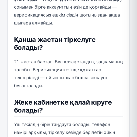
сонымен бірге аккаунттың өзін де қорғайды —
верификациясыз ешкім сіздің шотыңыздан ақша
шығара алмайды.
Қанша жастан тіркелуге
болады?
21 жастан бастап. Бұл қазақстандық заңнаманың
талабы. Верификация кезінде құжаттар
тексеріледі — ойыншы жас болса, аккаунт
бұғатталады.
Жеке кабинетке қалай кіруге
болады?
Үш тәсілдің бірін таңдауға болады: телефон
нөмірі арқылы, тіркелу кезінде берілетін ойын