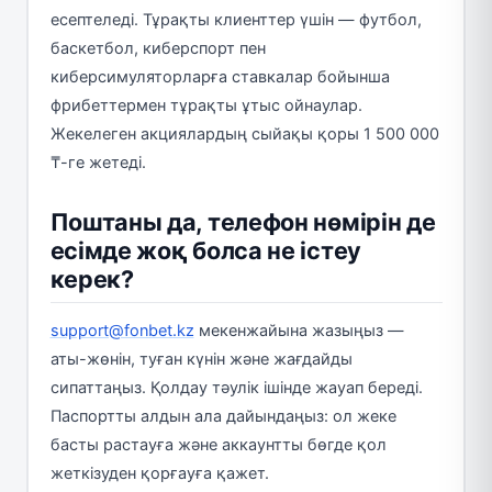
есептеледі. Тұрақты клиенттер үшін — футбол,
баскетбол, киберспорт пен
киберсимуляторларға ставкалар бойынша
фрибеттермен тұрақты ұтыс ойнаулар.
Жекелеген акциялардың сыйақы қоры 1 500 000
₸-ге жетеді.
Поштаны да, телефон нөмірін де
есімде жоқ болса не істеу
керек?
support@fonbet.kz
мекенжайына жазыңыз —
аты-жөнін, туған күнін және жағдайды
сипаттаңыз. Қолдау тәулік ішінде жауап береді.
Паспортты алдын ала дайындаңыз: ол жеке
басты растауға және аккаунтты бөгде қол
жеткізуден қорғауға қажет.