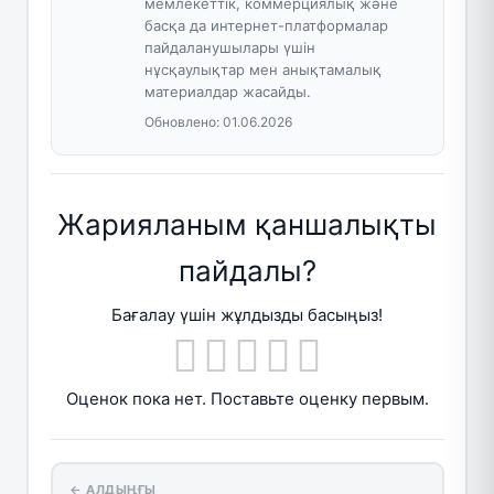
мемлекеттік, коммерциялық және
басқа да интернет-платформалар
пайдаланушылары үшін
нұсқаулықтар мен анықтамалық
материалдар жасайды.
Обновлено:
01.06.2026
Жарияланым қаншалықты
пайдалы?
Бағалау үшін жұлдызды басыңыз!
Оценок пока нет. Поставьте оценку первым.
← АЛДЫҢҒЫ