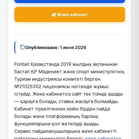
🔐 Жеке кабинет
Опубликовано:
1 июня 2026
Fonbet Қазақстанда 2019 жылдың ақпанынан
бастап ҚР Мәдениет және спорт министрлігінің
Туризм индустриясы комитеті берген
№21025302 лицензиясы негізінде жұмыс
істейді. Жеке кабинетсіз сайт тек тізімді ашады
— қарауға болады, ставка жасауға болмайды.
Кабинет тіркелгеннен кейін бірден пайда
болады және платформаның барлық
функцияларына қол жеткізуді ашады.
Сервис пайдаланушыларына жеке кабинетті
пайдалану мүмкіндігін береді;
жеке кабинетке