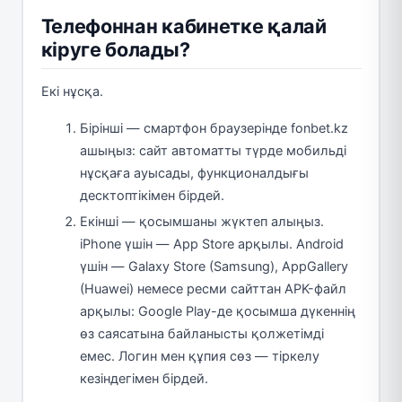
Телефоннан кабинетке қалай
кіруге болады?
Екі нұсқа.
Бірінші — смартфон браузерінде fonbet.kz
ашыңыз: сайт автоматты түрде мобильді
нұсқаға ауысады, функционалдығы
десктоптікімен бірдей.
Екінші — қосымшаны жүктеп алыңыз.
iPhone үшін — App Store арқылы. Android
үшін — Galaxy Store (Samsung), AppGallery
(Huawei) немесе ресми сайттан APK-файл
арқылы: Google Play-де қосымша дүкеннің
өз саясатына байланысты қолжетімді
емес. Логин мен құпия сөз — тіркелу
кезіндегімен бірдей.