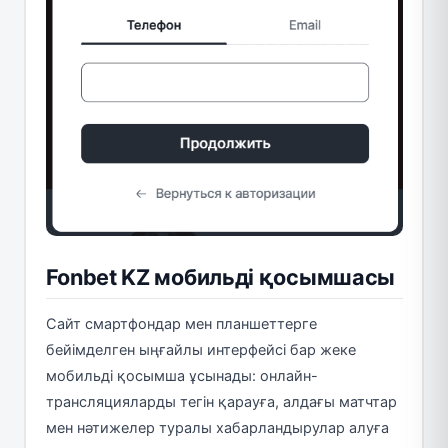
Fonbet KZ мобильді қосымшасы
Сайт смартфондар мен планшеттерге
бейімделген ыңғайлы интерфейсі бар жеке
мобильді қосымша ұсынады: онлайн-
трансляцияларды тегін қарауға, алдағы матчтар
мен нәтижелер туралы хабарландырулар алуға