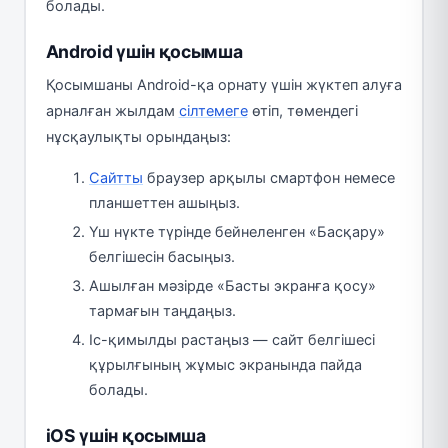
болады.
Android үшін қосымша
Қосымшаны Android-қа орнату үшін жүктеп алуға
арналған жылдам
сілтемеге
өтіп, төмендегі
нұсқаулықты орындаңыз:
Сайтты
браузер арқылы смартфон немесе
планшеттен ашыңыз.
Үш нүкте түрінде бейнеленген «Басқару»
белгішесін басыңыз.
Ашылған мәзірде «Басты экранға қосу»
тармағын таңдаңыз.
Іс-қимылды растаңыз — сайт белгішесі
құрылғының жұмыс экранында пайда
болады.
iOS үшін қосымша