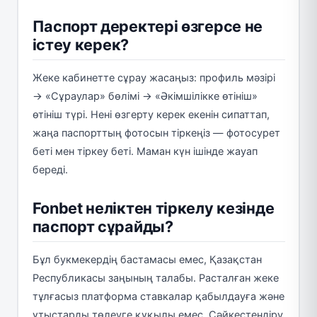
Паспорт деректері өзгерсе не
істеу керек?
Жеке кабинетте сұрау жасаңыз: профиль мәзірі
→ «Сұраулар» бөлімі → «Әкімшілікке өтініш»
өтініш түрі. Нені өзгерту керек екенін сипаттап,
жаңа паспорттың фотосын тіркеңіз — фотосурет
беті мен тіркеу беті. Маман күн ішінде жауап
береді.
Fonbet неліктен тіркелу кезінде
паспорт сұрайды?
Бұл букмекердің бастамасы емес, Қазақстан
Республикасы заңының талабы. Расталған жеке
тұлғасыз платформа ставкалар қабылдауға және
ұтыстарды төлеуге құқылы емес. Сәйкестендіру