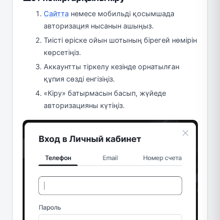
Сайтта
немесе мобильді қосымшада
авторизация нысанын ашыңыз.
Тиісті өріске ойын шотының бірегей нөмірін
көрсетіңіз.
Аккаунтты тіркелу кезінде орнатылған
құпия сөзді енгізіңіз.
«Кіру» батырмасын басып, жүйеде
авторизацияны күтіңіз.