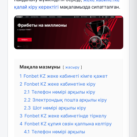
қалай кіру керектігі
мақаламызда сипатталған.
Мақала мазмұны
жасыру
1
Fonbet KZ жеке кабинеті кімге қажет
2
Fonbet KZ жеке кабинетіне кіру
2.1
Телефон нөмірі арқылы кіру
2.2
Электрондық пошта арқылы кіру
2.3
Шот нөмірі арқылы кіру
3
Fonbet KZ жеке кабинетінде тіркелу
4
Fonbet KZ құпия сөзін қалпына келтіру
4.1
Телефон нөмірі арқылы