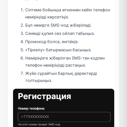
Сілтеме бойынша өткеннен кейін телефон
нөміріңізді көрсетіңіз.
Бұл нөмірге SMS-код жіберіледі.
Сенімді құпия сөз ойлап табыңыз.
Промокод болса, енгізіңіз.
«Тіркелу» батырмасын басыңыз.
Нөміріңізге жіберілген SMS-тен кодпен
телефон нөміріңізді растаңыз.
Жүйе сұрайтын барлық деректерді
толтырыңыз.