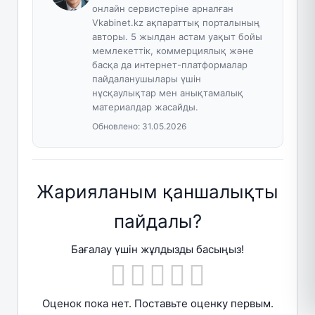
онлайн сервистеріне арналған
Vkabinet.kz ақпараттық порталының
авторы. 5 жылдан астам уақыт бойы
мемлекеттік, коммерциялық және
басқа да интернет-платформалар
пайдаланушылары үшін
нұсқаулықтар мен анықтамалық
материалдар жасайды.
Обновлено:
31.05.2026
Жарияланым қаншалықты
пайдалы?
Бағалау үшін жұлдызды басыңыз!
Оценок пока нет. Поставьте оценку первым.