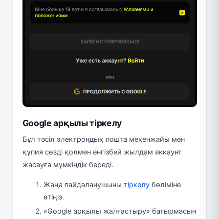
Google арқылы тіркелу
Бұл тәсіл электрондық пошта мекенжайы мен
құпия сөзді қолмен енгізбей жылдам аккаунт
жасауға мүмкіндік береді.
Жаңа пайдаланушыны
тіркелу
бөліміне
өтіңіз.
«Google арқылы жалғастыру» батырмасын