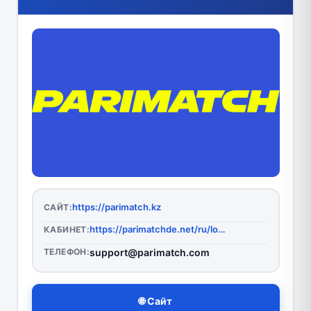
https://parimatch.kz
САЙТ:
https://parimatchde.net/ru/login
КАБИНЕТ:
ТЕЛЕФОН:
support@parimatch.com
🌐 Сайт