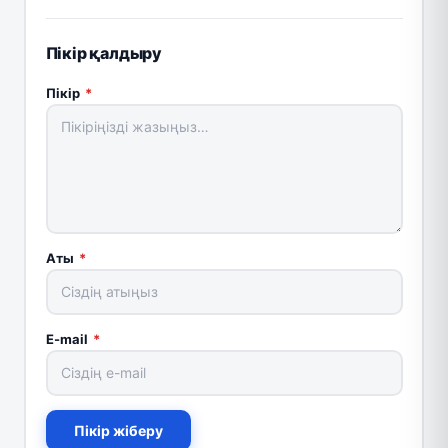
Пікір қалдыру
Пікір
*
Аты
*
E-mail
*
Пікір жіберу