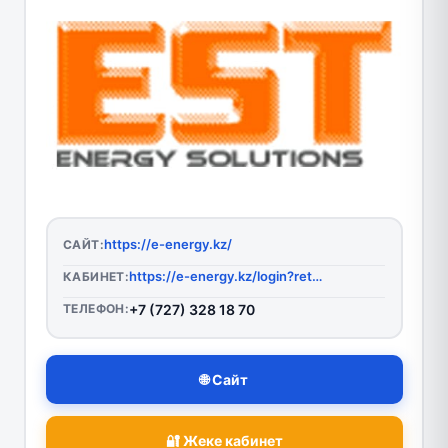
https://e-energy.kz/
САЙТ:
https://e-energy.kz/login?returnurl=%2f
КАБИНЕТ:
ТЕЛЕФОН:
+7 (727) 328 18 70
🌐 Сайт
🔐 Жеке кабинет