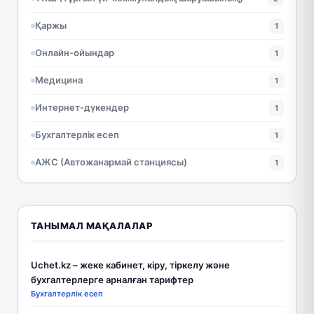
Қаржы
1
Онлайн-ойындар
1
Медицина
1
Интернет-дүкендер
1
Бухгалтерлік есеп
1
АЖС (Автожанармай станциясы)
1
ТАНЫМАЛ МАҚАЛАЛАР
Uchet.kz – жеке кабинет, кіру, тіркелу және
бухгалтерлерге арналған тарифтер
Бухгалтерлік есеп