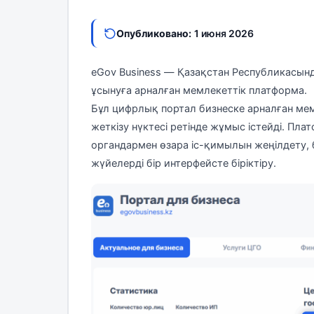
Опубликовано:
1 июня 2026
eGov Business — Қазақстан Республикасынд
ұсынуға арналған мемлекеттік платформа.
Бұл цифрлық портал бизнеске арналған мем
жеткізу нүктесі ретінде жұмыс істейді. Пл
органдармен өзара іс-қимылын жеңілдету, 
жүйелерді бір интерфейсте біріктіру.