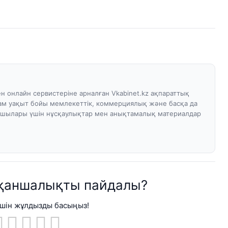
н онлайн сервистеріне арналған Vkabinet.kz ақпараттық
ам уақыт бойы мемлекеттік, коммерциялық және басқа да
ушылары үшін нұсқаулықтар мен анықтамалық материалдар
қаншалықты пайдалы?
үшін жұлдызды басыңыз!