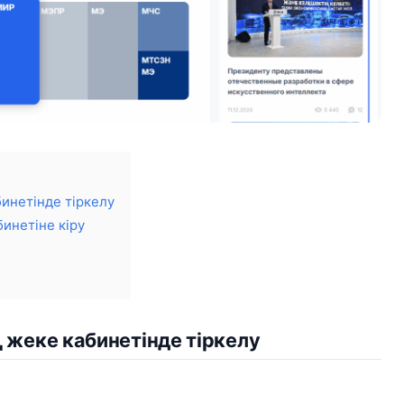
инетінде тіркелу
инетіне кіру
 жеке кабинетінде тіркелу