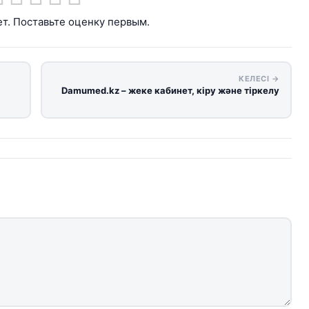
т. Поставьте оценку первым.
КЕЛЕСІ →
Damumed.kz – жеке кабинет, кіру және тіркелу