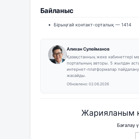
Байланыс
Бірыңғай контакт-орталық — 1414
Алихан Сулейманов
Қазақстанның жеке кабинеттері ме
порталының авторы. 5 жылдан аст
интернет-платформалар пайдалан
жасайды.
Обновлено:
02.06.2026
Жарияланым 
Бағалау 