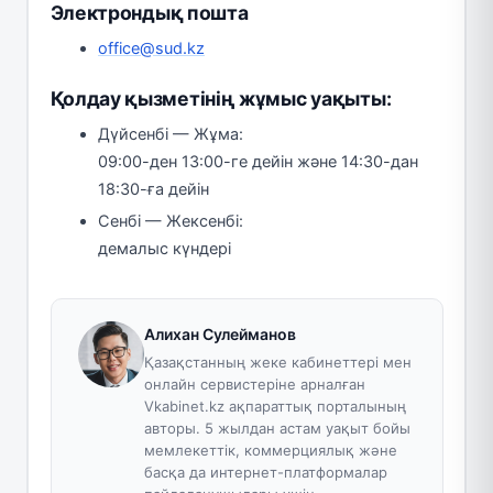
Электрондық пошта
office@sud.kz
Қолдау қызметінің жұмыс уақыты:
Дүйсенбі — Жұма:
09:00-ден 13:00-ге дейін және 14:30-дан
18:30-ға дейін
Сенбі — Жексенбі:
демалыс күндері
Алихан Сулейманов
Қазақстанның жеке кабинеттері мен
онлайн сервистеріне арналған
Vkabinet.kz ақпараттық порталының
авторы. 5 жылдан астам уақыт бойы
мемлекеттік, коммерциялық және
басқа да интернет-платформалар