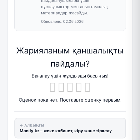
пайдаланушылары үшін
нұсқаулықтар мен анықтамалық
материалдар жасайды.
Обновлено:
02.06.2026
Жарияланым қаншалықты
пайдалы?
Бағалау үшін жұлдызды басыңыз!
Оценок пока нет. Поставьте оценку первым.
← АЛДЫҢҒЫ
Monily.kz – жеке кабинет, кіру және тіркелу