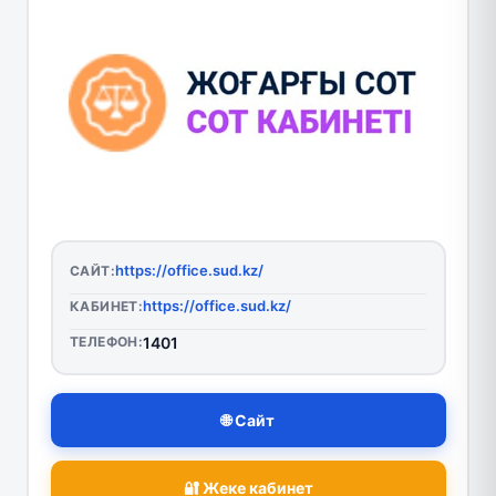
https://office.sud.kz/
САЙТ:
https://office.sud.kz/
КАБИНЕТ:
ТЕЛЕФОН:
1401
🌐 Сайт
🔐 Жеке кабинет