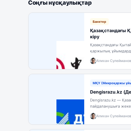
Соңғы нұсқаулықтар
Банктер
Қазақстандағы Қы
кіру
Қазақстандағы Қытай
қаржылық ұйымдардың 
акционері осы…
Алихан Сулеймано
МҚҰ (Микроқаржы ұй
Dengisrazu.kz (Де
Dengisrazu.kz — Қаз
пайдаланушыға жеке 
клиенттері туралы е
Алихан Сулеймано