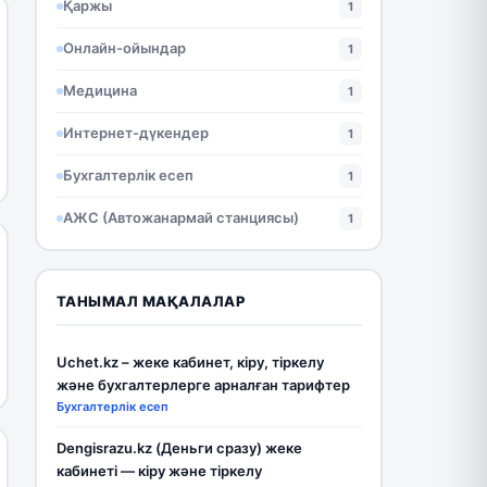
Қаржы
1
Онлайн-ойындар
1
Медицина
1
Интернет-дүкендер
1
Бухгалтерлік есеп
1
АЖС (Автожанармай станциясы)
1
ТАНЫМАЛ МАҚАЛАЛАР
Uchet.kz – жеке кабинет, кіру, тіркелу
және бухгалтерлерге арналған тарифтер
Бухгалтерлік есеп
Dengisrazu.kz (Деньги сразу) жеке
кабинеті — кіру және тіркелу