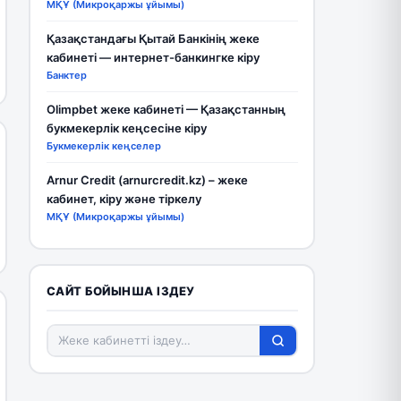
МҚҰ (Микроқаржы ұйымы)
Қазақстандағы Қытай Банкінің жеке
кабинеті — интернет-банкингке кіру
Банктер
Olimpbet жеке кабинеті — Қазақстанның
букмекерлік кеңсесіне кіру
Букмекерлік кеңселер
Arnur Credit (arnurcredit.kz) – жеке
кабинет, кіру және тіркелу
МҚҰ (Микроқаржы ұйымы)
САЙТ БОЙЫНША ІЗДЕУ