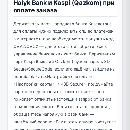
Halyk Bank и Kaspi (Qazkom) при
оплате заказа
Держателям карт Народного банка Казахстана
для оплаты нужно подключить опцию платежей
в интернете и при необходимости получить код
CVV2/CVC2 — для этого стоит обратиться в
управление банковских карт банка. Держателям
карт Kaspi (бывший Qazkom) нужен пароль 3D
Secure/SecureCode: если его ещё нет, зайдите на
homebank.kz в «Настройки счетов» →
«Настройки карты» → «3D Secure», придумайте
пароль и персональное приветствие — оно
помогает отличать настоящий запрос от банка
от мошеннического. Если оплата не проходит,
обращайтесь напрямую в свой банк —
платёжный сервис ePay в этом случае выступает
лишь посредником между банком и магазином.