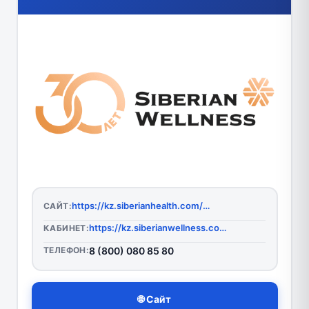
https://kz.siberianhealth.com/ru/
САЙТ:
https://kz.siberianwellness.com/kz-ru/login/?backLink=/login/?
КАБИНЕТ:
ТЕЛЕФОН:
8 (800) 080 85 80
🌐 Сайт