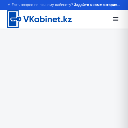
📌 Есть вопрос по личному кабинету?
Задайте в комментариях — ответим!