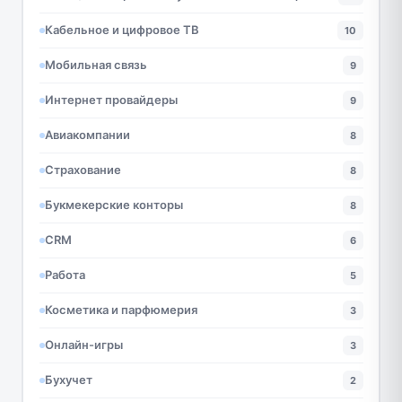
Кабельное и цифровое ТВ
10
Мобильная связь
9
Интернет провайдеры
9
Авиакомпании
8
Страхование
8
Букмекерские конторы
8
CRM
6
Работа
5
Косметика и парфюмерия
3
Онлайн-игры
3
Бухучет
2