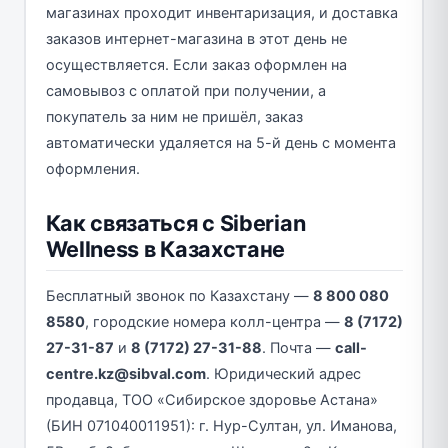
магазинах проходит инвентаризация, и доставка
заказов интернет-магазина в этот день не
осуществляется. Если заказ оформлен на
самовывоз с оплатой при получении, а
покупатель за ним не пришёл, заказ
автоматически удаляется на 5-й день с момента
оформления.
Как связаться с Siberian
Wellness в Казахстане
Бесплатный звонок по Казахстану —
8 800 080
8580
, городские номера колл-центра —
8 (7172)
27-31-87
и
8 (7172) 27-31-88
. Почта —
call-
centre.kz@sibval.com
. Юридический адрес
продавца, ТОО «Сибирское здоровье Астана»
(БИН 071040011951): г. Нур-Султан, ул. Иманова,