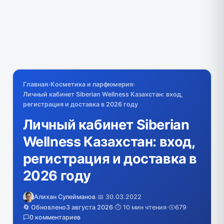
Главная
›
Косметика и парфюмерия
›
Личный кабинет Siberian Wellness Казахстан: вход,
регистрация и доставка в 2026 году
Личный кабинет Siberian
Wellness Казахстан: вход,
регистрация и доставка в
2026 году
Алихан Сулейманов
·
📅 30.03.2022
🔄 Обновлено
3 августа 2026
·
⏱️ 10 мин чтения
·
679
·
0 комментариев