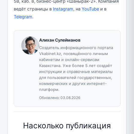
5В, каб. 8, бизнес-центр «Шанырак-2». Компания
ведёт страницы в
Instagram
, на
YouTube
и в
Telegram
.
Алихан Сулейманов
Создатель информационного портала
Vkabinet.kz, посвящённого личным
кабинетам и онлайн-сервисам
Казахстана. Уже более 5 лет создаёт
инструкции и справочные материалы
для пользователей государственных,
коммерческих и других интернет-
платформ.
Обновлено:
03.08.2026
Насколько публикация