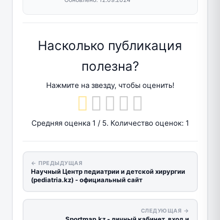
Насколько публикация
полезна?
Нажмите на звезду, чтобы оценить!
Средняя оценка
1
/ 5. Количество оценок:
1
← ПРЕДЫДУЩАЯ
Научный Центр педиатрии и детской хирургии
(pediatria.kz) - официальный сайт
СЛЕДУЮЩАЯ →
Sportmap.kz - личный кабинет, вход и