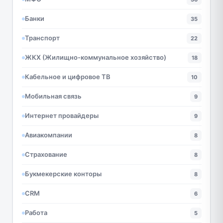
Банки
35
Транспорт
22
ЖКХ (Жилищно-коммунальное хозяйство)
18
Кабельное и цифровое ТВ
10
Мобильная связь
9
Интернет провайдеры
9
Авиакомпании
8
Страхование
8
Букмекерские конторы
8
CRM
6
Работа
5