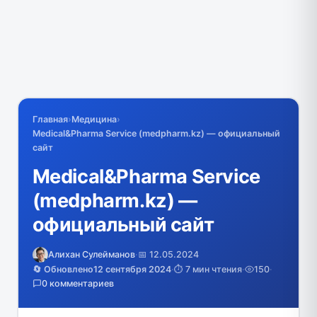
Главная
›
Медицина
›
Medical&Pharma Service (medpharm.kz) — официальный
сайт
Medical&Pharma Service
(medpharm.kz) —
официальный сайт
Алихан Сулейманов
·
📅 12.05.2024
🔄 Обновлено
12 сентября 2024
·
⏱️ 7 мин чтения
·
150
·
0 комментариев