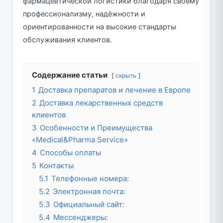
фармацевтической логистики благодаря своему
профессионализму, надёжности и
ориентированности на высокие стандарты
обслуживания клиентов.
Содержание статьи
скрыть
1
Доставка препаратов и лечение в Европе
2
Доставка лекарственных средств
клиентов
3
Особенности и Преимущества
«Medical&Pharma Service»
4
Способы оплаты
5
Контакты
5.1
Телефонные номера:
5.2
Электронная почта:
5.3
Официальный сайт:
5.4
Мессенджеры: