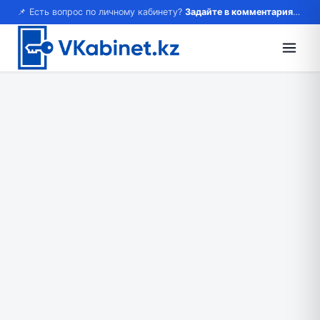
📌 Есть вопрос по личному кабинету?
Задайте в комментариях — ответим!