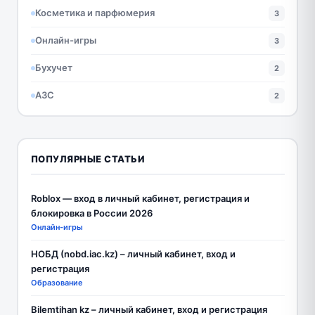
Косметика и парфюмерия
3
Онлайн-игры
3
Бухучет
2
АЗС
2
ПОПУЛЯРНЫЕ СТАТЬИ
Roblox — вход в личный кабинет, регистрация и
блокировка в России 2026
Онлайн-игры
НОБД (nobd.iac.kz) – личный кабинет, вход и
регистрация
Образование
Bilemtihan kz – личный кабинет, вход и регистрация