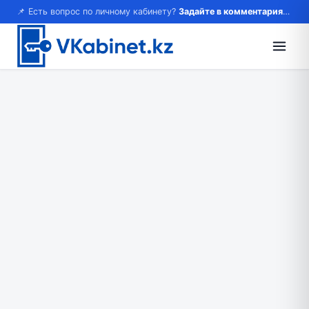
📌 Есть вопрос по личному кабинету?
Задайте в комментариях — ответим!