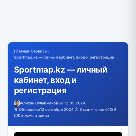
Главная
›
Сервисы
›
Sportmap.kz — личный кабинет, вход и регистрация
Sportmap.kz — личный
кабинет, вход и
регистрация
Алихан Сулейманов
·
📅 12.05.2024
🔄 Обновлено
12 сентября 2024
·
⏱️ 8 мин чтения
·
189
·
0 комментариев