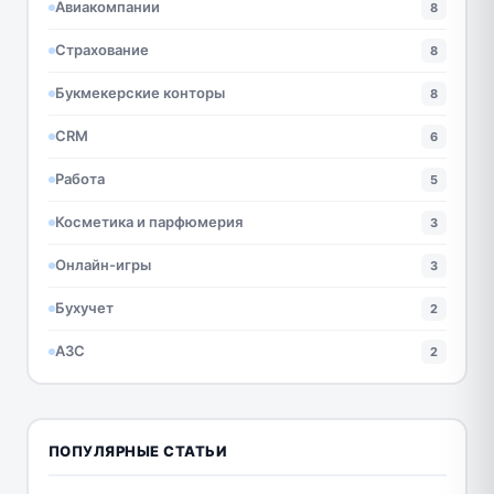
Авиакомпании
8
Страхование
8
Букмекерские конторы
8
CRM
6
Работа
5
Косметика и парфюмерия
3
Онлайн-игры
3
Бухучет
2
АЗС
2
ПОПУЛЯРНЫЕ СТАТЬИ