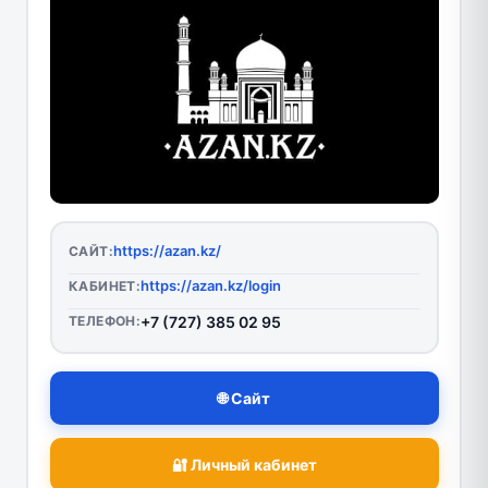
https://azan.kz/
САЙТ:
https://azan.kz/login
КАБИНЕТ:
ТЕЛЕФОН:
+7 (727) 385 02 95
🌐 Сайт
🔐 Личный кабинет