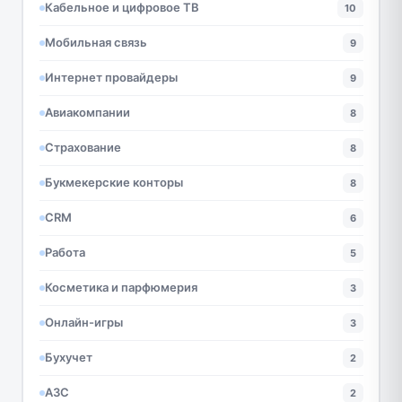
Кабельное и цифровое ТВ
10
Мобильная связь
9
Интернет провайдеры
9
Авиакомпании
8
Страхование
8
Букмекерские конторы
8
CRM
6
Работа
5
Косметика и парфюмерия
3
Онлайн-игры
3
Бухучет
2
АЗС
2