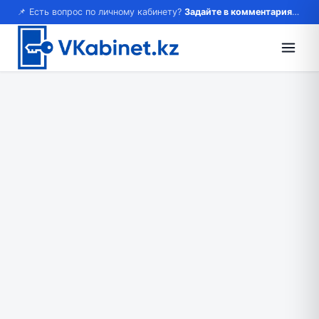
📌 Есть вопрос по личному кабинету?
Задайте в комментариях — ответим!