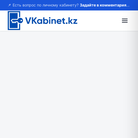
📌 Есть вопрос по личному кабинету?
Задайте в комментариях — ответим!