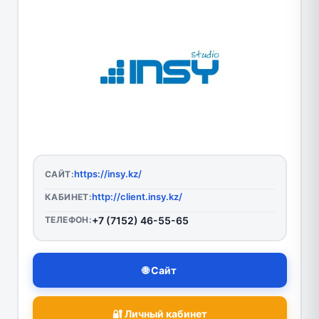
https://insy.kz/
САЙТ:
http://client.insy.kz/
КАБИНЕТ:
ТЕЛЕФОН:
+7 (7152) 46-55-65
🌐 Сайт
🔐 Личный кабинет