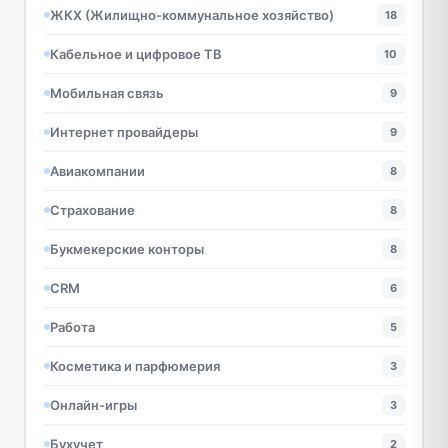
ЖКХ (Жилищно-коммунальное хозяйство)
18
Кабельное и цифровое ТВ
10
Мобильная связь
9
Интернет провайдеры
9
Авиакомпании
8
Страхование
8
Букмекерские конторы
8
CRM
6
Работа
5
Косметика и парфюмерия
3
Онлайн-игры
3
Бухучет
2