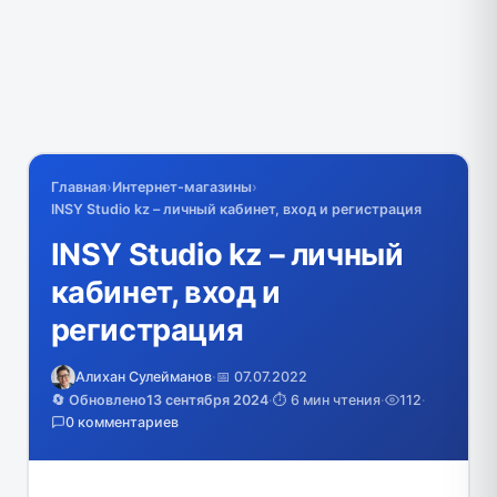
Главная
›
Интернет-магазины
›
INSY Studio kz – личный кабинет, вход и регистрация
INSY Studio kz – личный
кабинет, вход и
регистрация
Алихан Сулейманов
·
📅 07.07.2022
🔄 Обновлено
13 сентября 2024
·
⏱️ 6 мин чтения
·
112
·
0 комментариев