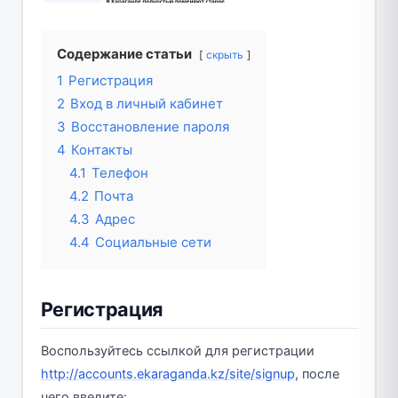
Содержание статьи
скрыть
1
Регистрация
2
Вход в личный кабинет
3
Восстановление пароля
4
Контакты
4.1
Телефон
4.2
Почта
4.3
Адрес
4.4
Социальные сети
Регистрация
Воспользуйтесь ссылкой для регистрации
http://accounts.ekaraganda.kz/site/signup
, после
чего введите: