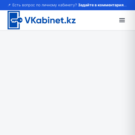
📌 Есть вопрос по личному кабинету?
Задайте в комментариях — ответим!