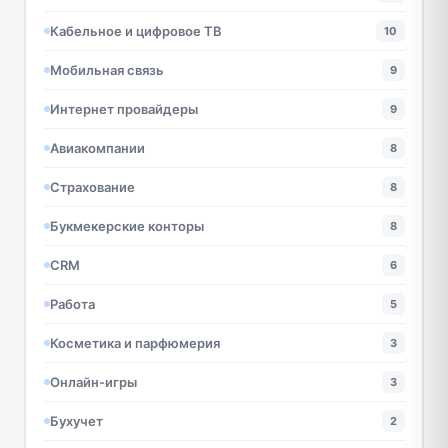
Кабельное и цифровое ТВ
10
Мобильная связь
9
Интернет провайдеры
9
Авиакомпании
8
Страхование
8
Букмекерские конторы
8
CRM
6
Работа
5
Косметика и парфюмерия
3
Онлайн-игры
3
Бухучет
2