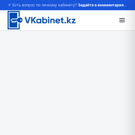
📌 Есть вопрос по личному кабинету?
Задайте в комментариях — ответим!