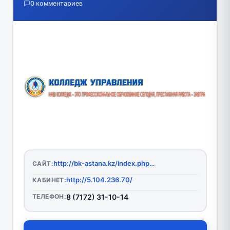
0 комментариев
http://bk-astana.kz/index.php?lang=ru
САЙТ:
http://5.104.236.70/
КАБИНЕТ:
ТЕЛЕФОН:
8 (7172) 31-10-14