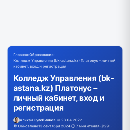
Главная
›
Образование
›
Колледж Управления (bk-astana.kz) Платонус – личный
кабинет, вход и регистрация
Колледж Управления (bk-
astana.kz) Платонус –
личный кабинет, вход и
регистрация
Алихан Сулейманов
·
📅 23.04.2022
🔄 Обновлено
13 сентября 2024
·
⏱️ 7 мин чтения
·
291
·