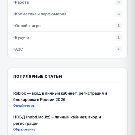
Работа
5
Косметика и парфюмерия
3
Онлайн-игры
3
Бухучет
2
АЗС
2
ПОПУЛЯРНЫЕ СТАТЬИ
Roblox — вход в личный кабинет, регистрация и
блокировка в России 2026
Онлайн-игры
НОБД (nobd.iac.kz) – личный кабинет, вход и
регистрация
Образование