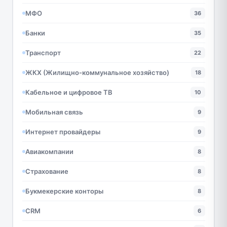
МФО
36
Банки
35
Транспорт
22
ЖКХ (Жилищно-коммунальное хозяйство)
18
Кабельное и цифровое ТВ
10
Мобильная связь
9
Интернет провайдеры
9
Авиакомпании
8
Страхование
8
Букмекерские конторы
8
CRM
6