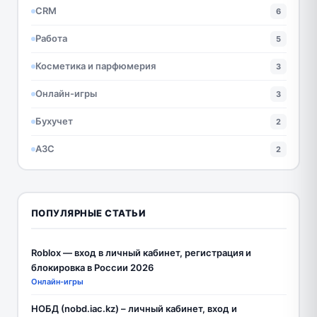
CRM
6
Работа
5
Косметика и парфюмерия
3
Онлайн-игры
3
Бухучет
2
АЗС
2
ПОПУЛЯРНЫЕ СТАТЬИ
Roblox — вход в личный кабинет, регистрация и
блокировка в России 2026
Онлайн-игры
НОБД (nobd.iac.kz) – личный кабинет, вход и