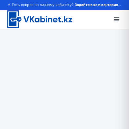
📌 Есть вопрос по личному кабинету?
Задайте в комментариях — ответим!