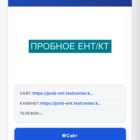
https://prob-ent.testcenter.kz/#/login
САЙТ:
https://prob-ent.testcenter.kz/#/login
КАБИНЕТ:
ТЕЛЕФОН:
-
🌐 Сайт