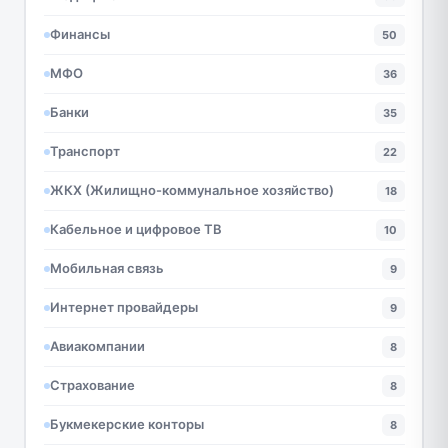
Финансы
50
МФО
36
Банки
35
Транспорт
22
ЖКХ (Жилищно-коммунальное хозяйство)
18
Кабельное и цифровое ТВ
10
Мобильная связь
9
Интернет провайдеры
9
Авиакомпании
8
Страхование
8
Букмекерские конторы
8