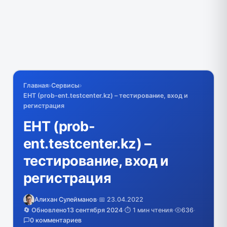
Главная
›
Сервисы
›
ЕНТ (prob-ent.testcenter.kz) – тестирование, вход и
регистрация
ЕНТ (prob-
ent.testcenter.kz) –
тестирование, вход и
регистрация
Алихан Сулейманов
·
📅 23.04.2022
🔄 Обновлено
13 сентября 2024
·
⏱️ 1 мин чтения
·
636
·
0 комментариев