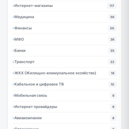
Интернет-магазины
117
Медицина
56
Финансы
50
МФО
36
Банки
35
Транспорт
22
ЖКХ (Жилищно-коммунальное хозяйство)
18
Кабельное и цифровое ТВ
10
Мобильная связь
9
Интернет провайдеры
9
Авиакомпании
8