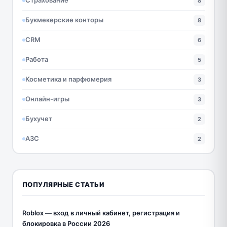
Страхование
8
Букмекерские конторы
8
CRM
6
Работа
5
Косметика и парфюмерия
3
Онлайн-игры
3
Бухучет
2
АЗС
2
ПОПУЛЯРНЫЕ СТАТЬИ
Roblox — вход в личный кабинет, регистрация и
блокировка в России 2026