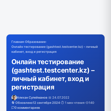
Главная
›
Образование
›
Онлайн тестирование (gashtest.testcenter.kz) – личный
кабинет, вход и регистрация
Онлайн тестирование
(gashtest.testcenter.kz) –
личный кабинет, вход и
регистрация
Алихан Сулейманов
·
📅 24.07.2022
🔄 Обновлено
12 сентября 2024
·
⏱️ 1 мин чтения
·
140
·
0 комментариев