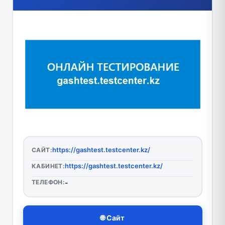
https://gashtest.testcenter.kz/
САЙТ:
https://gashtest.testcenter.kz/
КАБИНЕТ:
ТЕЛЕФОН:
-
🌐 Сайт