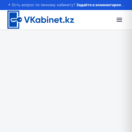
📌 Есть вопрос по личному кабинету?
Задайте в комментариях — ответим!