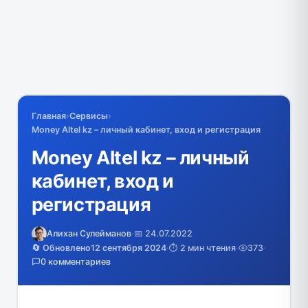
Главная
›
Сервисы
›
Money Altel kz – личный кабинет, вход и регистрация
Money Altel kz – личный
кабинет, вход и
регистрация
Алихан Сулейманов
·
📅 24.07.2022
🔄 Обновлено
12 сентября 2024
·
⏱️ 2 мин чтения
·
373
·
0 комментариев