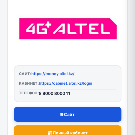
https://money.altel.kz/
САЙТ:
https://cabinet.altel.kz/login
КАБИНЕТ:
ТЕЛЕФОН:
8 8000 8000 11
🌐 Сайт
🔐 Личный кабинет