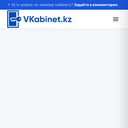
📌 Есть вопрос по личному кабинету?
Задайте в комментариях — ответим!