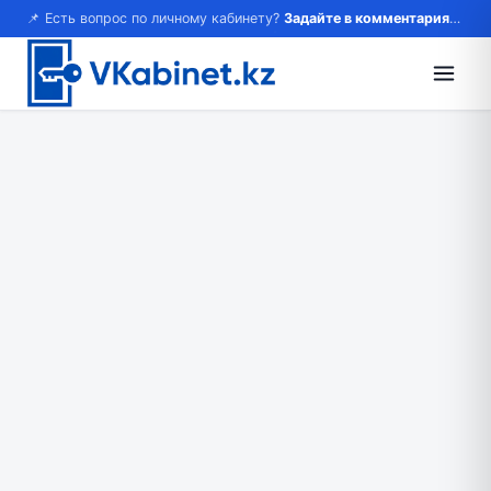
📌 Есть вопрос по личному кабинету?
Задайте в комментариях — ответим!