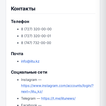
Контакты
Телефон
8 (727) 320-00-00
8 (727) 320-00-01
8 (747) 732-00-00
Почта
info@iitu.kz
Социальные сети
Instagram —
https://www.instagram.com/accounts/login/?
next=/iitu_kz/
Telegram —
https://t.me/iitunews/
Facebook —