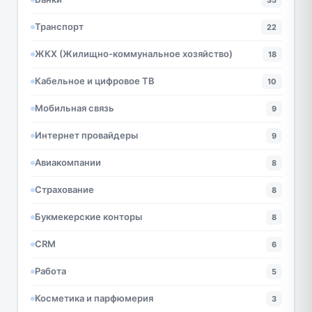
Транспорт
22
ЖКХ (Жилищно-коммунальное хозяйство)
18
Кабельное и цифровое ТВ
10
Мобильная связь
9
Интернет провайдеры
9
Авиакомпании
8
Страхование
8
Букмекерские конторы
8
CRM
6
Работа
5
Косметика и парфюмерия
3