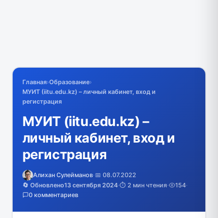
Главная
›
Образование
›
МУИТ (iitu.edu.kz) – личный кабинет, вход и
регистрация
МУИТ (iitu.edu.kz) –
личный кабинет, вход и
регистрация
Алихан Сулейманов
·
📅 08.07.2022
🔄 Обновлено
13 сентября 2024
·
⏱️ 2 мин чтения
·
154
·
0 комментариев