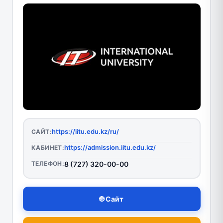
https://iitu.edu.kz/ru/
САЙТ:
https://admission.iitu.edu.kz/
КАБИНЕТ:
ТЕЛЕФОН:
8 (727) 320-00-00
🌐 Сайт