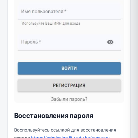
Восстановления пароля
Воспользуйтесь ссылкой для восстановления
пароля
https://admission.iitu.edu.kz/recovery
,