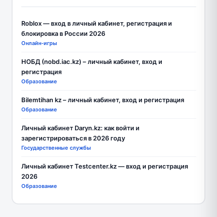
Roblox — вход в личный кабинет, регистрация и
блокировка в России 2026
Онлайн-игры
НОБД (nobd.iac.kz) – личный кабинет, вход и
регистрация
Образование
Bilemtihan kz – личный кабинет, вход и регистрация
Образование
Личный кабинет Daryn.kz: как войти и
зарегистрироваться в 2026 году
Государственные службы
Личный кабинет Testcenter.kz — вход и регистрация
2026
Образование