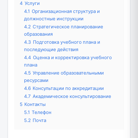
4
Услуги
4.1
Организационная структура и
должностные инструкции
4.2
Стратегическое планирование
образования
4.3
Подготовка учебного плана и
последующие действия
4.4
Оценка и корректировка учебного
плана
4.5
Управление образовательными
ресурсами
4.6
Консультации по аккредитации
4.7
Академическое консультирование
5
Контакты
5.1
Телефон
5.2
Почта