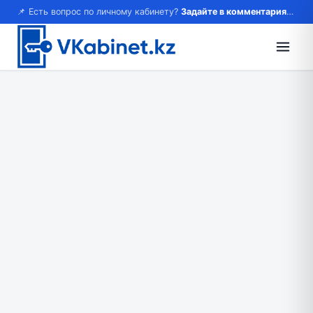
📌 Есть вопрос по личному кабинету?
Задайте в комментариях — ответим!