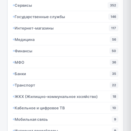
Сервисы
352
Государственные службы
146
Интернет-магазины
117
Медицина
56
Финансы
50
МФО
36
Банки
35
Транспорт
22
ЖКХ (Жилищно-коммунальное хозяйство)
18
Кабельное и цифровое ТВ
10
Мобильная связь
9
Интернет провайдеры
9