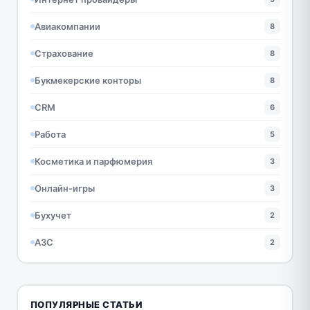
Авиакомпании
8
Страхование
8
Букмекерские конторы
8
CRM
6
Работа
5
Косметика и парфюмерия
3
Онлайн-игры
3
Бухучет
2
АЗС
2
ПОПУЛЯРНЫЕ СТАТЬИ