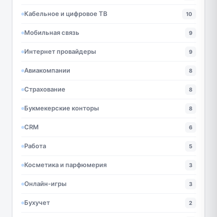
Кабельное и цифровое ТВ
10
Мобильная связь
9
Интернет провайдеры
9
Авиакомпании
8
Страхование
8
Букмекерские конторы
8
CRM
6
Работа
5
Косметика и парфюмерия
3
Онлайн-игры
3
Бухучет
2