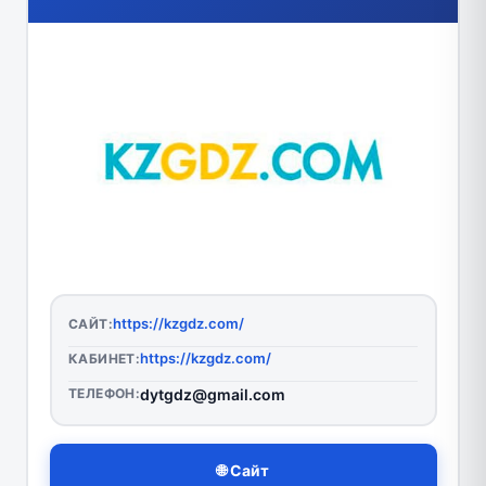
https://kzgdz.com/
САЙТ:
https://kzgdz.com/
КАБИНЕТ:
ТЕЛЕФОН:
dytgdz@gmail.com
🌐 Сайт