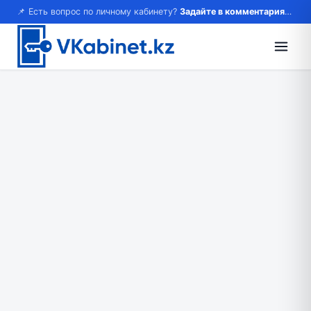
📌 Есть вопрос по личному кабинету?
Задайте в комментариях — ответим!