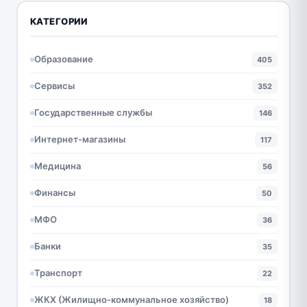
КАТЕГОРИИ
Образование
405
Сервисы
352
Государственные службы
146
Интернет-магазины
117
Медицина
56
Финансы
50
МФО
36
Банки
35
Транспорт
22
ЖКХ (Жилищно-коммунальное хозяйство)
18