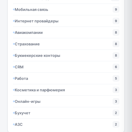
Мобильная связь
9
Интернет провайдеры
9
Авиакомпании
8
Страхование
8
Букмекерские конторы
8
CRM
6
Работа
5
Косметика и парфюмерия
3
Онлайн-игры
3
Бухучет
2
АЗС
2