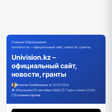
Главная
›
Образование
›
Univision.kz – официальный сайт, новости, гранты
Univision.kz –
официальный сайт,
новости, гранты
Алихан Сулейманов
·
📅 07.07.2022
🔄 Обновлено
13 сентября 2024
·
⏱️ 7 мин чтения
·
241
·
0 комментариев