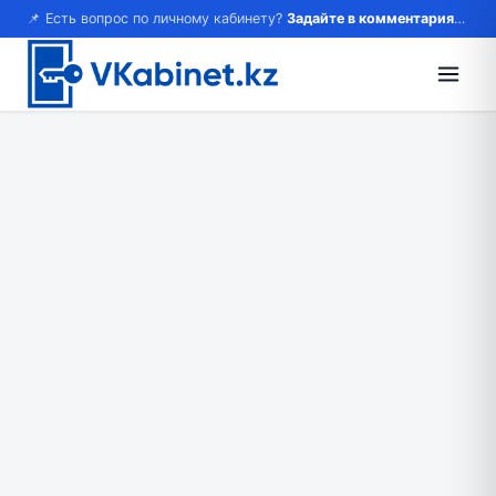
📌 Есть вопрос по личному кабинету?
Задайте в комментариях — ответим!