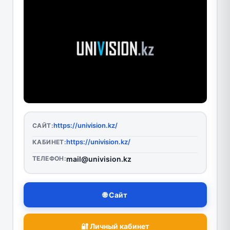
https://univision.kz/
САЙТ:
https://univision.kz/
КАБИНЕТ:
ТЕЛЕФОН:
mail@univision.kz
🌐 Сайт
🔐 Личный кабинет