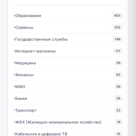
Образование
405
Сервисы
352
Государственные службы
146
Интернет-магазины
117
Медицина
56
Финансы
50
МФО
36
Банки
35
Транспорт
22
ЖКХ (Жилищно-коммунальное хозяйство)
18
Кабельное и цифровое ТВ
10