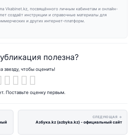
а Vkabinet.kz, посвящённого личным кабинетам и онлайн-
 лет создаёт инструкции и справочные материалы для
оммерческих и других интернет-платформ.
публикация полезна?
а звезду, чтобы оценить!
т. Поставьте оценку первым.
СЛЕДУЮЩАЯ →
чный
Азбука.kz (azbyka.kz) - официальный сайт