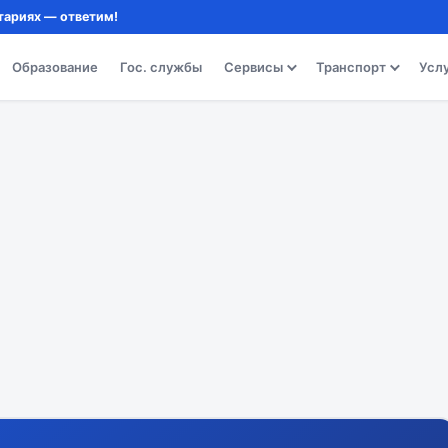
тариях — ответим!
Образование
Гос. службы
Сервисы
Транспорт
Усл