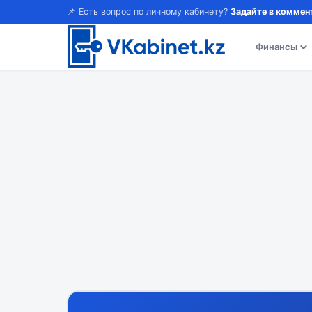
📌 Есть вопрос по личному кабинету?
Задайте в коммен
Финансы