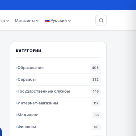
уги
Магазины
Русский
КАТЕГОРИИ
Образование
405
Сервисы
352
Государственные службы
146
Интернет-магазины
117
Медицина
56
Финансы
50