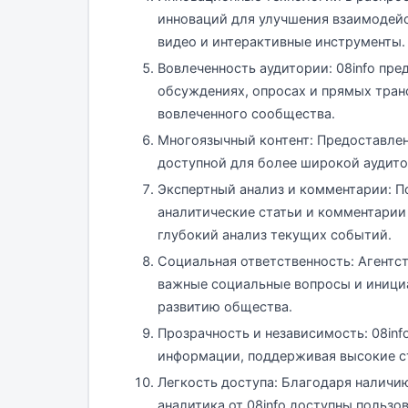
инноваций для улучшения взаимодейс
видео и интерактивные инструменты.
Вовлеченность аудитории: 08info пр
обсуждениях, опросах и прямых тран
вовлеченного сообщества.
Многоязычный контент: Предоставлен
доступной для более широкой аудито
Экспертный анализ и комментарии: П
аналитические статьи и комментарии 
глубокий анализ текущих событий.
Социальная ответственность: Агентс
важные социальные вопросы и иници
развитию общества.
Прозрачность и независимость: 08in
информации, поддерживая высокие с
Легкость доступа: Благодаря наличи
аналитика от 08info доступны пользо