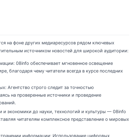
тся на фоне других медиаресурсов рядом ключевых
тительным источником новостей для широкой аудитории:
мации: 08info обеспечивает мгновенное освещение
ре, благодаря чему читатели всегда в курсе последних
ых: Агентство строго следит за точностью
ясь на проверенные источники и проведение
ований.
 и экономики до науки, технологий и культуры — 08info
ставляя читателям комплексное представление о мировых
странении информации: Использование цифровых