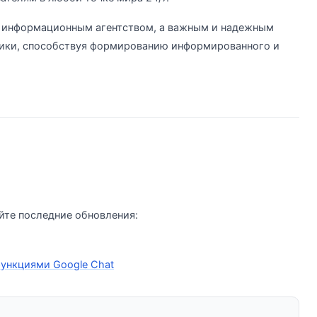
о информационным агентством, а важным и надежным
тики, способствуя формированию информированного и
йте последние обновления:
функциями Google Chat