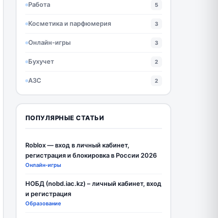
Работа
5
Косметика и парфюмерия
3
Онлайн-игры
3
Бухучет
2
АЗС
2
ПОПУЛЯРНЫЕ СТАТЬИ
Roblox — вход в личный кабинет,
регистрация и блокировка в России 2026
Онлайн-игры
НОБД (nobd.iac.kz) – личный кабинет, вход
и регистрация
Образование