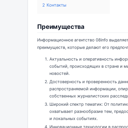
2
Контакты
Преимущества
Информационное агентство 08info выделяе
преимуществ, которые делают его предпоч
Актуальность и оперативность инфор
событий, происходящих в стране и ми
новостей.
Достоверность и проверенность данн
распространяемой информации, опира
собственных журналистских расслед
Широкий спектр тематик: От политики
охватывает разнообразие тем, предо
и локальных событиях.
Инновационные технологии в распро