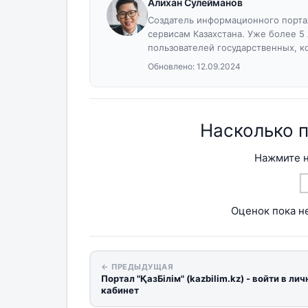
Алихан Сулейманов
Создатель информационного портал
сервисам Казахстана. Уже более 5
пользователей государственных, к
Обновлено:
12.09.2024
Насколько 
Нажмите н
Оценок пока не
← ПРЕДЫДУЩАЯ
Портал "ҚазБілім" (kazbilim.kz) - войти в ли
кабинет