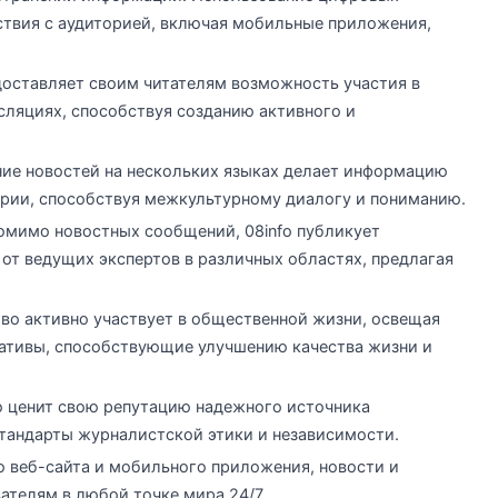
твия с аудиторией, включая мобильные приложения,
едоставляет своим читателям возможность участия в
сляциях, способствуя созданию активного и
ие новостей на нескольких языках делает информацию
рии, способствуя межкультурному диалогу и пониманию.
омимо новостных сообщений, 08info публикует
от ведущих экспертов в различных областях, предлагая
тво активно участвует в общественной жизни, освещая
ативы, способствующие улучшению качества жизни и
fo ценит свою репутацию надежного источника
тандарты журналистской этики и независимости.
ю веб-сайта и мобильного приложения, новости и
вателям в любой точке мира 24/7.