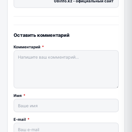
08info.kz - официальный сайт
Оставить комментарий
Комментарий
*
Имя
*
E-mail
*