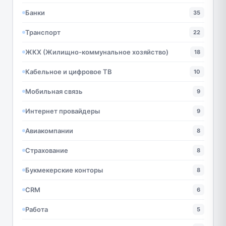
Банки
35
Транспорт
22
ЖКХ (Жилищно-коммунальное хозяйство)
18
Кабельное и цифровое ТВ
10
Мобильная связь
9
Интернет провайдеры
9
Авиакомпании
8
Страхование
8
Букмекерские конторы
8
CRM
6
Работа
5