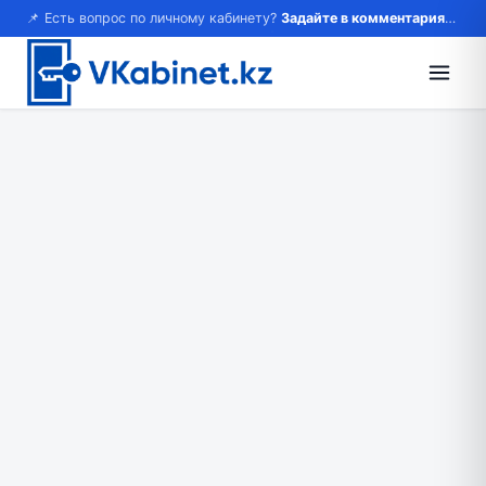
📌 Есть вопрос по личному кабинету?
Задайте в комментариях — ответим!