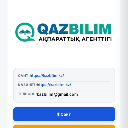
https://kazbilim.kz/
САЙТ:
https://kazbilim.kz/
КАБИНЕТ:
ТЕЛЕФОН:
kazbilim@gmail.com
🌐 Сайт