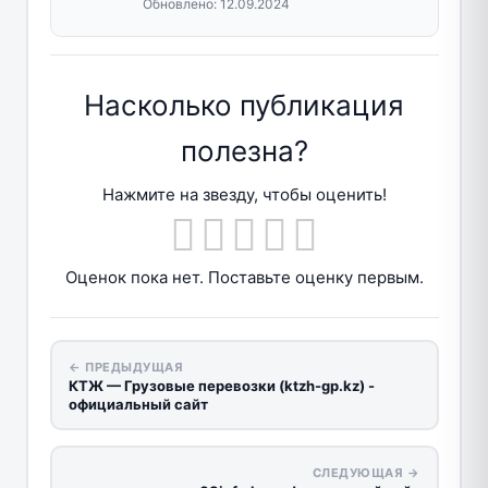
Обновлено:
12.09.2024
Насколько публикация
полезна?
Нажмите на звезду, чтобы оценить!
Оценок пока нет. Поставьте оценку первым.
← ПРЕДЫДУЩАЯ
КТЖ — Грузовые перевозки (ktzh-gp.kz) -
официальный сайт
СЛЕДУЮЩАЯ →