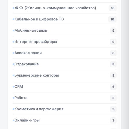
ЖКХ (Жилищно-коммунальное хозяйство)
18
Кабельное и цифровое ТВ
10
Мобильная связь
9
Интернет провайдеры
9
Авиакомпании
8
Страхование
8
Букмекерские конторы
8
CRM
6
Работа
5
Косметика и парфюмерия
3
Онлайн-игры
3