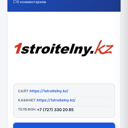
0 комментариев
https://1stroitelny.kz/
САЙТ:
https://1stroitelny.kz/
КАБИНЕТ:
ТЕЛЕФОН:
+7 (727) 330 20 85