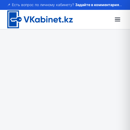
📌 Есть вопрос по личному кабинету?
Задайте в комментариях — ответим!