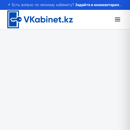
📌 Есть вопрос по личному кабинету?
Задайте в комментариях — ответим!