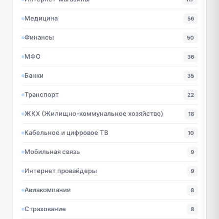
Медицина
56
Финансы
50
МФО
36
Банки
35
Транспорт
22
ЖКХ (Жилищно-коммунальное хозяйство)
18
Кабельное и цифровое ТВ
10
Мобильная связь
9
Интернет провайдеры
9
Авиакомпании
8
Страхование
8