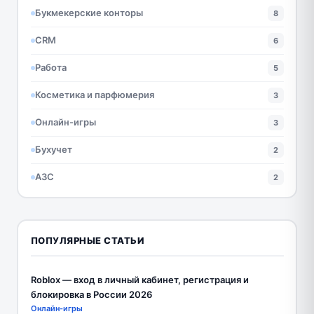
Букмекерские конторы
8
CRM
6
Работа
5
Косметика и парфюмерия
3
Онлайн-игры
3
Бухучет
2
АЗС
2
ПОПУЛЯРНЫЕ СТАТЬИ
Roblox — вход в личный кабинет, регистрация и
блокировка в России 2026
Онлайн-игры