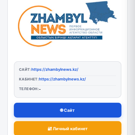
https://zhambylnews.kz/
САЙТ:
https://zhambylnews.kz/
КАБИНЕТ:
ТЕЛЕФОН:
-
🌐 Сайт
🔐 Личный кабинет