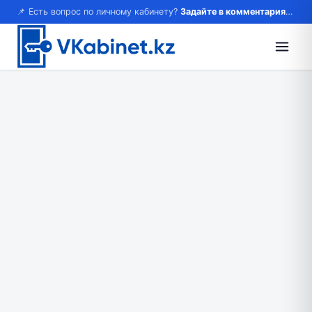
📌 Есть вопрос по личному кабинету?
Задайте в комментариях — ответим!