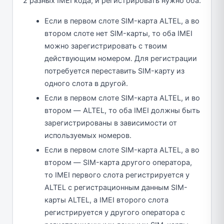
2 разных IMEI кода, и регистрировать нужно оба.
Если в первом слоте SIM-карта ALTEL, а во
втором слоте нет SIM-карты, то оба IMEI
можно зарегистрировать с твоим
действующим номером. Для регистрации
потребуется переставить SIM-карту из
одного слота в другой.
Если в первом слоте SIM-карта ALTEL, и во
втором — ALTEL, то оба IMEI должны быть
зарегистрированы в зависимости от
используемых номеров.
Если в первом слоте SIM-карта ALTEL, а во
втором — SIM-карта другого оператора,
то IMEI первого слота регистрируется у
ALTEL с регистрационным данным SIM-
карты ALTEL, а IMEI второго слота
регистрируется у другого оператора с