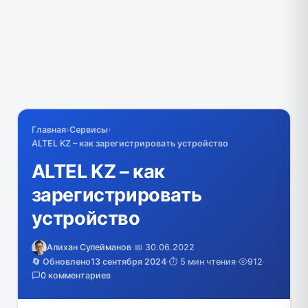
Главная
›
Сервисы
›
ALTEL KZ – как зарегистрировать устройство
ALTEL KZ – как
зарегистрировать
устройство
Алихан Сулейманов
·
📅 30.06.2022
🔄 Обновлено
13 сентября 2024
·
⏱️ 5 мин чтения
·
912
·
0 комментариев