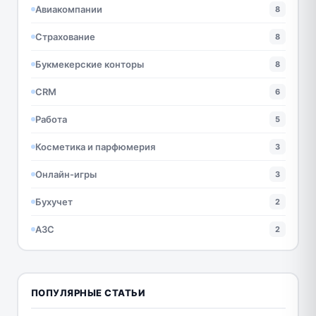
Авиакомпании
8
Страхование
8
Букмекерские конторы
8
CRM
6
Работа
5
Косметика и парфюмерия
3
Онлайн-игры
3
Бухучет
2
АЗС
2
ПОПУЛЯРНЫЕ СТАТЬИ