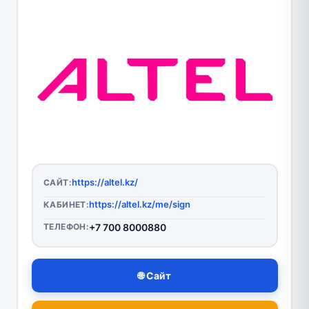
https://altel.kz/
САЙТ:
https://altel.kz/me/sign
КАБИНЕТ:
ТЕЛЕФОН:
+7 700 8000880
🌐 Сайт