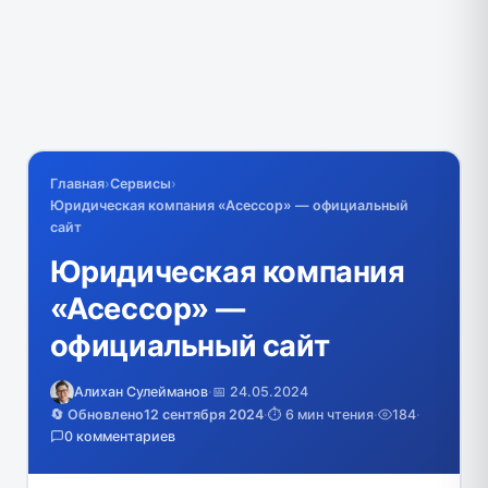
Главная
›
Сервисы
›
Юридическая компания «Асессор» — официальный
сайт
Юридическая компания
«Асессор» —
официальный сайт
Алихан Сулейманов
·
📅 24.05.2024
🔄 Обновлено
12 сентября 2024
·
⏱️ 6 мин чтения
·
184
·
0 комментариев