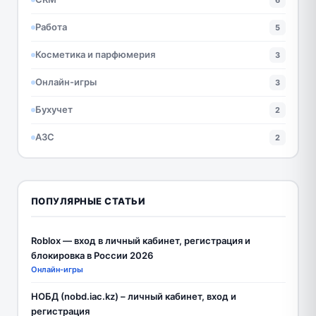
Работа
5
Косметика и парфюмерия
3
Онлайн-игры
3
Бухучет
2
АЗС
2
ПОПУЛЯРНЫЕ СТАТЬИ
Roblox — вход в личный кабинет, регистрация и
блокировка в России 2026
Онлайн-игры
НОБД (nobd.iac.kz) – личный кабинет, вход и
регистрация