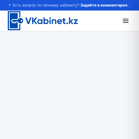
📌 Есть вопрос по личному кабинету?
Задайте в комментариях — ответим!