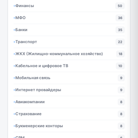
Финансы
50
МФО
36
Банки
35
Транспорт
22
ЖКХ (Жилищно-коммунальное хозяйство)
18
Кабельное и цифровое ТВ
10
Мобильная связь
9
Интернет провайдеры
9
Авиакомпании
8
Страхование
8
Букмекерские конторы
8
CRM
6