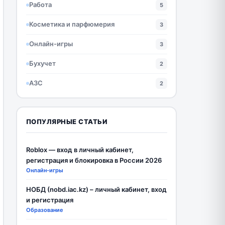
Работа
5
Косметика и парфюмерия
3
Онлайн-игры
3
Бухучет
2
АЗС
2
ПОПУЛЯРНЫЕ СТАТЬИ
Roblox — вход в личный кабинет,
регистрация и блокировка в России 2026
Онлайн-игры
НОБД (nobd.iac.kz) – личный кабинет, вход
и регистрация
Образование