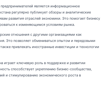
 предпринимателей является информационное
хстана регулярно публикует обзоры и аналитические
ивам развития отраслей экономики. Это помогает бизнесу
роваться к изменяющимся условиям рынка.
ерские отношения с другими организациями как
вня. Это позволяет обмениваться опытом и передовыми
а также привлекать иностранные инвестиции и технологии
на играет ключевую роль в поддержке и развитии
ьность способствует укреплению бизнес-сообщества,
ий и стимулированию экономического роста в