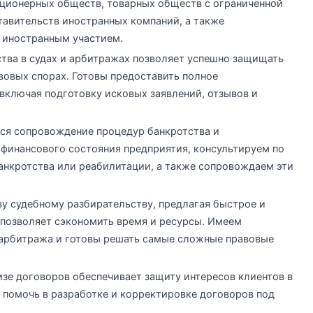
кционерных обществ, товарных обществ с ограниченной
тавительств иностранных компаний, а также
 иностранным участием.
ства в судах и арбитражах позволяет успешно защищать
вовых спорах. Готовы предоставить полное
включая подготовку исковых заявлений, отзывов и
ся сопровождение процедур банкротства и
финансового состояния предприятия, консультируем по
нкротства или реабилитации, а также сопровождаем эти
у судебному разбирательству, предлагая быстрое и
 позволяет сэкономить время и ресурсы. Имеем
 арбитража и готовы решать самые сложные правовые
изе договоров обеспечивает защиту интересов клиентов в
помочь в разработке и корректировке договоров под