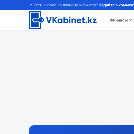
📌 Есть вопрос по личному кабинету?
Задайте в коммен
Финансы