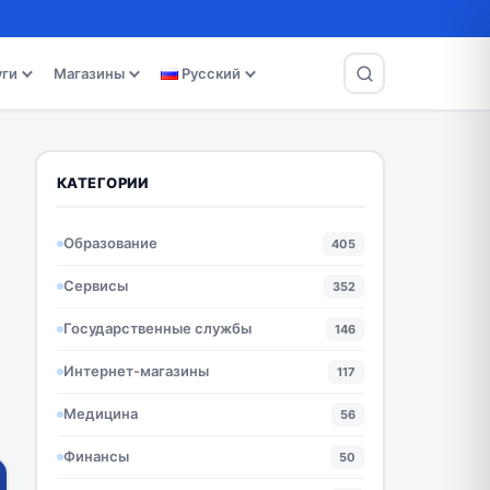
уги
Магазины
Русский
КАТЕГОРИИ
Образование
405
Сервисы
352
Государственные службы
146
Интернет-магазины
117
Медицина
56
Финансы
50