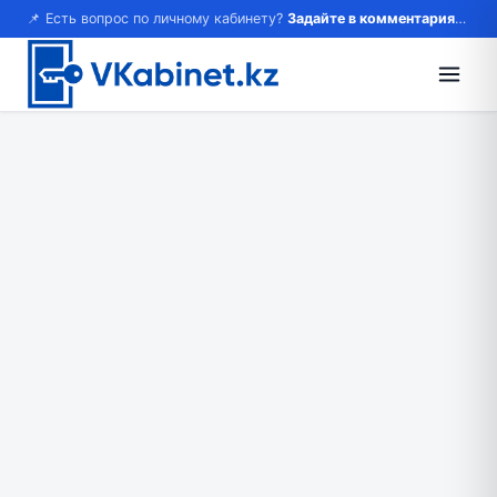
📌 Есть вопрос по личному кабинету?
Задайте в комментариях — ответим!