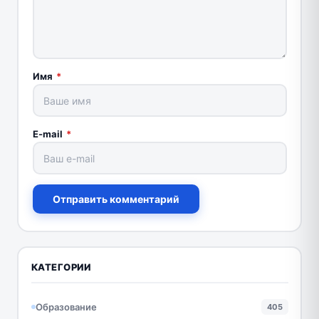
Имя
*
E-mail
*
Отправить комментарий
КАТЕГОРИИ
Образование
405