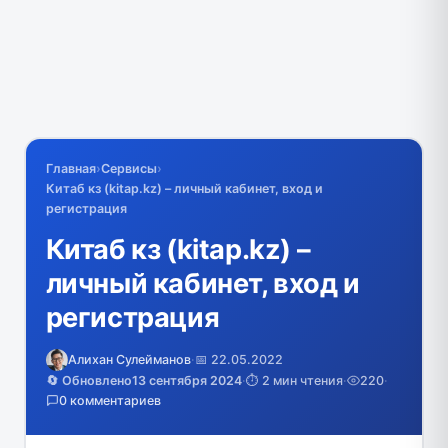
Главная
›
Сервисы
›
Китаб кз (kitap.kz) – личный кабинет, вход и
регистрация
Китаб кз (kitap.kz) –
личный кабинет, вход и
регистрация
Алихан Сулейманов
·
📅 22.05.2022
🔄 Обновлено
13 сентября 2024
·
⏱️ 2 мин чтения
·
220
·
0 комментариев