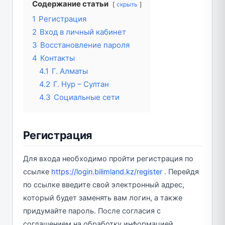
Содержание статьи
скрыть
1
Регистрация
2
Вход в личный кабинет
3
Восстановление пароля
4
Контакты
4.1
Г. Алматы
4.2
Г. Нур – Султан
4.3
Социальные сети
Регистрация
Для входа необходимо пройти регистрация по
ссылке
https://login.bilimland.kz/register
. Перейдя
по ссылке введите свой электронный адрес,
который будет заменять вам логин, а также
придумайте пароль. После согласия с
соглашением на обработку информацией