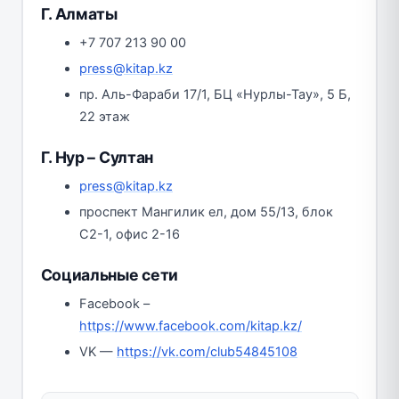
Г. Алматы
+7 707 213 90 00
press@kitap.kz
пр. Аль-Фараби 17/1, БЦ «Нурлы-Тау», 5 Б,
22 этаж
Г. Нур – Султан
press@kitap.kz
проспект Мангилик ел, дом 55/13, блок
С2-1, офис 2-16
Социальные сети
Facebook –
https://www.facebook.com/kitap.kz/
VK —
https://vk.com/club54845108