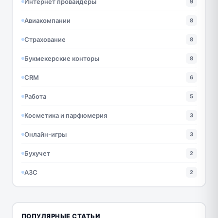
Интернет провайдеры
9
Авиакомпании
8
Страхование
8
Букмекерские конторы
8
CRM
6
Работа
5
Косметика и парфюмерия
3
Онлайн-игры
3
Бухучет
2
АЗС
2
ПОПУЛЯРНЫЕ СТАТЬИ