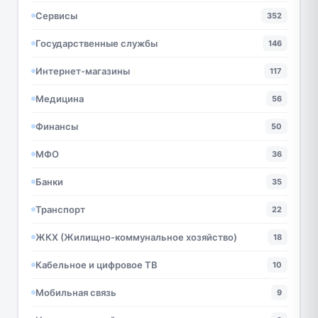
Сервисы
352
Государственные службы
146
Интернет-магазины
117
Медицина
56
Финансы
50
МФО
36
Банки
35
Транспорт
22
ЖКХ (Жилищно-коммунальное хозяйство)
18
Кабельное и цифровое ТВ
10
Мобильная связь
9