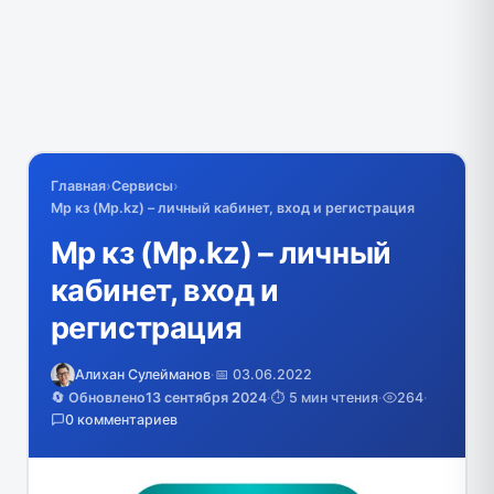
Главная
›
Сервисы
›
Мр кз (Mp.kz) – личный кабинет, вход и регистрация
Мр кз (Mp.kz) – личный
кабинет, вход и
регистрация
Алихан Сулейманов
·
📅 03.06.2022
🔄 Обновлено
13 сентября 2024
·
⏱️ 5 мин чтения
·
264
·
0 комментариев