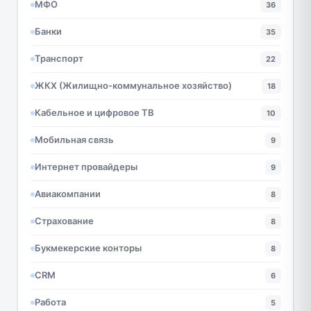
МФО
36
Банки
35
Транспорт
22
ЖКХ (Жилищно-коммунальное хозяйство)
18
Кабельное и цифровое ТВ
10
Мобильная связь
9
Интернет провайдеры
9
Авиакомпании
8
Страхование
8
Букмекерские конторы
8
CRM
6
Работа
5