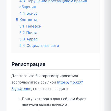
4.3
Нарушение поставщиком правил
общения
4.4
Бонус
5
Контакты
5.1
Телефон
5.2
Почта
5.3
Адрес
5.4
Социальные сети
Регистрация
Для того что бы зарегистрироваться
воспользуйтесь ссылкой
https://mp.kz/?
SignUp=me
, после чего введите:
Почту, которая в дальнейшем будет
являться вашим логином.