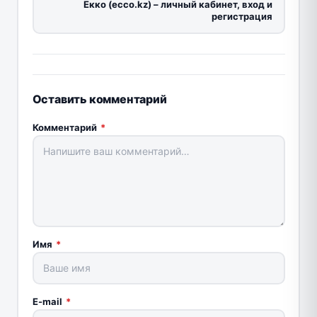
Екко (ecco.kz) – личный кабинет, вход и
регистрация
Оставить комментарий
Комментарий
*
Имя
*
E-mail
*