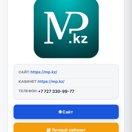
https://mp.kz/
САЙТ:
https://mp.kz/
КАБИНЕТ:
ТЕЛЕФОН:
+7 727 330-99-77
🌐 Сайт
🔐 Личный кабинет