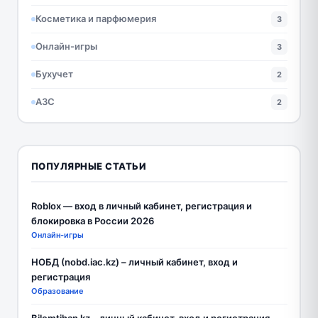
Косметика и парфюмерия
3
Онлайн-игры
3
Бухучет
2
АЗС
2
ПОПУЛЯРНЫЕ СТАТЬИ
Roblox — вход в личный кабинет, регистрация и
блокировка в России 2026
Онлайн-игры
НОБД (nobd.iac.kz) – личный кабинет, вход и
регистрация
Образование
Bilemtihan kz – личный кабинет, вход и регистрация