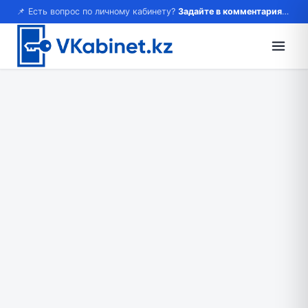
📌 Есть вопрос по личному кабинету?
Задайте в комментариях — ответим!