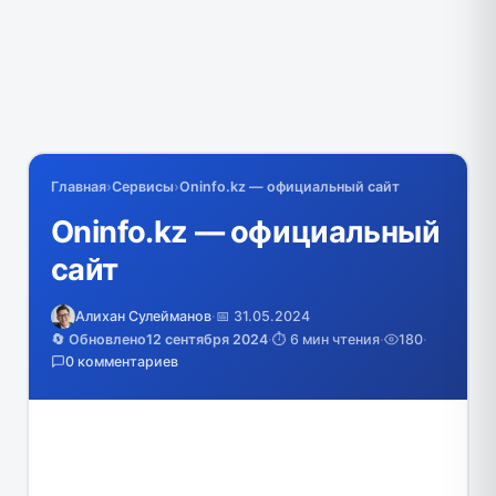
Главная
›
Сервисы
›
Oninfo.kz — официальный сайт
Oninfo.kz — официальный
сайт
Алихан Сулейманов
·
📅 31.05.2024
🔄 Обновлено
12 сентября 2024
·
⏱️ 6 мин чтения
·
180
·
0 комментариев