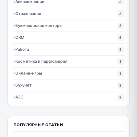
Авиакомпании
8
Страхование
8
Букмекерские конторы
8
CRM
6
Работа
5
Косметика и парфюмерия
3
Онлайн-игры
3
Бухучет
2
АЗС
2
ПОПУЛЯРНЫЕ СТАТЬИ