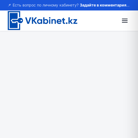
📌 Есть вопрос по личному кабинету?
Задайте в комментариях — ответим!