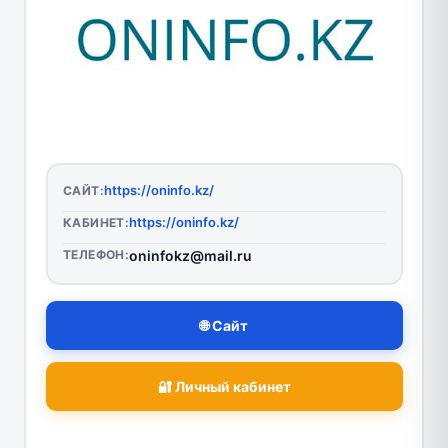
https://oninfo.kz/
САЙТ:
https://oninfo.kz/
КАБИНЕТ:
ТЕЛЕФОН:
oninfokz@mail.ru
🌐 Сайт
🔐 Личный кабинет