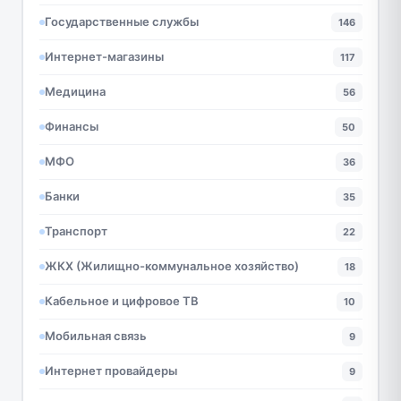
Государственные службы
146
Интернет-магазины
117
Медицина
56
Финансы
50
МФО
36
Банки
35
Транспорт
22
ЖКХ (Жилищно-коммунальное хозяйство)
18
Кабельное и цифровое ТВ
10
Мобильная связь
9
Интернет провайдеры
9