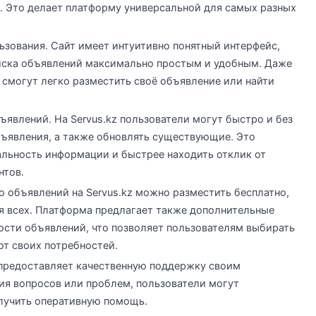
е. Это делает платформу универсальной для самых разных
ьзования. Сайт имеет интуитивно понятный интерфейс,
оиска объявлений максимально простым и удобным. Даже
, смогут легко разместить своё объявление или найти
явлений. На Servus.kz пользователи могут быстро и без
ъявления, а также обновлять существующие. Это
альность информации и быстрее находить отклик от
нтов.
 объявлений на Servus.kz можно разместить бесплатно,
ля всех. Платформа предлагает также дополнительные
сти объявлений, что позволяет пользователям выбирать
от своих потребностей.
 предоставляет качественную поддержку своим
ния вопросов или проблем, пользователи могут
лучить оперативную помощь.