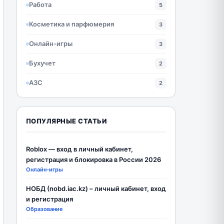
Работа
5
Косметика и парфюмерия
3
Онлайн-игры
3
Бухучет
2
АЗС
2
ПОПУЛЯРНЫЕ СТАТЬИ
Roblox — вход в личный кабинет,
регистрация и блокировка в России 2026
Онлайн-игры
НОБД (nobd.iac.kz) – личный кабинет, вход
и регистрация
Образование