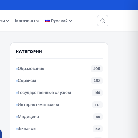
уги
Магазины
Русский
КАТЕГОРИИ
Образование
405
Сервисы
352
Государственные службы
146
Интернет-магазины
117
Медицина
56
Финансы
50