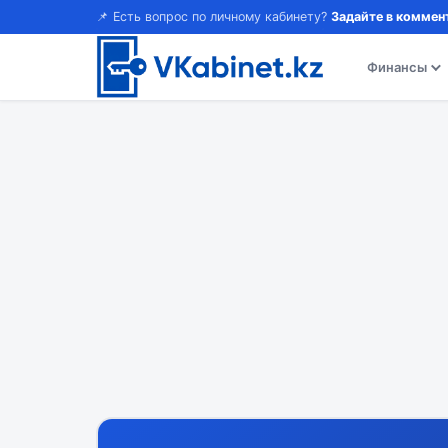
📌 Есть вопрос по личному кабинету?
Задайте в коммен
Финансы