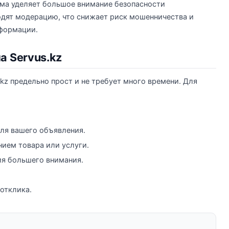
ма уделяет большое внимание безопасности
одят модерацию, что снижает риск мошенничества и
формации.
а Servus.kz
kz предельно прост и не требует много времени. Для
ля вашего объявления.
ием товара или услуги.
ия большего внимания.
отклика.