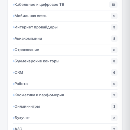
Кабельное и цифровое ТВ
10
Мобильная связь
9
Интернет провайдеры
9
Авиакомпании
8
Страхование
8
Букмекерские конторы
8
CRM
6
Работа
5
Косметика и парфюмерия
3
Онлайн-игры
3
Бухучет
2
АЗС
2