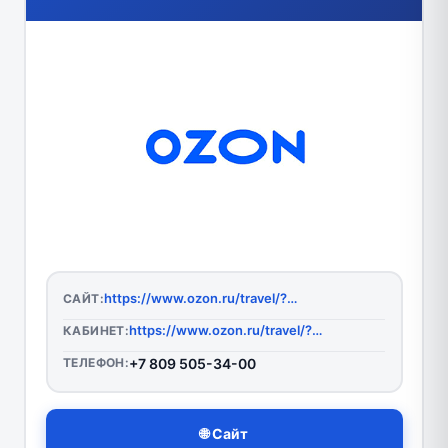
https://www.ozon.ru/travel/?perehod=ozon_menu_header
САЙТ:
https://www.ozon.ru/travel/?perehod=ozon_menu_header
КАБИНЕТ:
ТЕЛЕФОН:
+7 809 505-34-00
🌐 Сайт