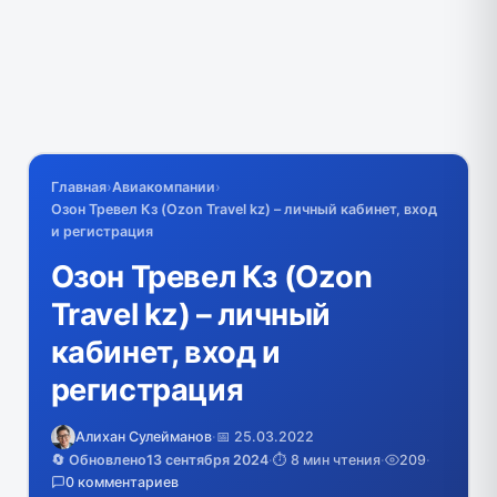
Главная
›
Авиакомпании
›
Озон Тревел Кз (Ozon Travel kz) – личный кабинет, вход
и регистрация
Озон Тревел Кз (Ozon
Travel kz) – личный
кабинет, вход и
регистрация
Алихан Сулейманов
·
📅 25.03.2022
🔄 Обновлено
13 сентября 2024
·
⏱️ 8 мин чтения
·
209
·
0 комментариев