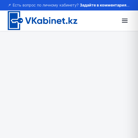
📌 Есть вопрос по личному кабинету?
Задайте в комментариях — ответим!