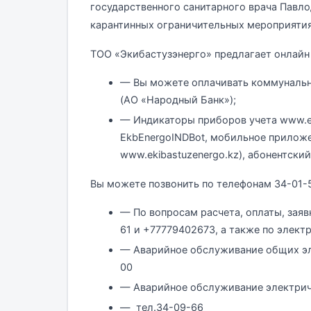
государственного санитарного врача Павло
карантинных ограничительных мероприятия
ТОО «Экибастузэнерго» предлагает онлайн 
— Вы можете оплачивать коммунальные
(АО «Народный Банк»);
— Индикаторы приборов учета www.eki
EkbEnergoINDBot, мобильное приложен
www.ekibastuzenergo.kz), абонентский
Вы можете позвонить по телефонам 34-01-5
— По вопросам расчета, оплаты, заяв
61 и +77779402673, а также по электр
— Аварийное обслуживание общих эле
00
— Аварийное обслуживание электриче
— тел.34-09-66