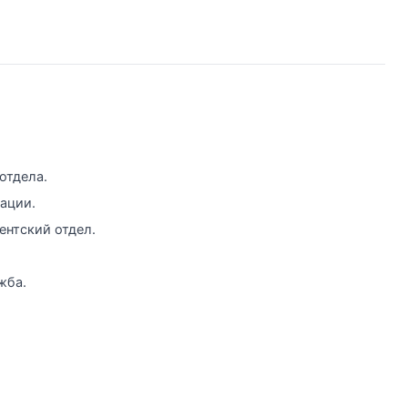
отдела.
ации.
ентский отдел.
жба.