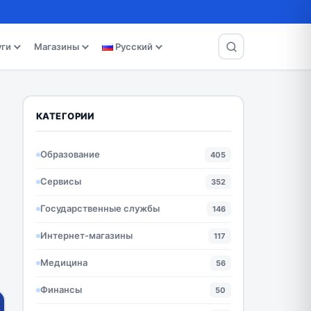
уги
Магазины
Русский
КАТЕГОРИИ
Образование
405
Сервисы
352
Государственные службы
146
Интернет-магазины
117
Медицина
56
Финансы
50