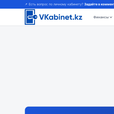
📌 Есть вопрос по личному кабинету?
Задайте в коммен
Финансы