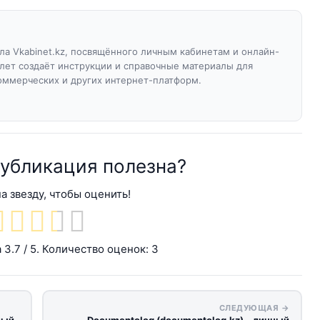
а Vkabinet.kz, посвящённого личным кабинетам и онлайн-
 лет создаёт инструкции и справочные материалы для
оммерческих и других интернет-платформ.
публикация полезна?
а звезду, чтобы оценить!
а
3.7
/ 5. Количество оценок:
3
СЛЕДУЮЩАЯ →
ный
Documentolog (documentolog.kz) – личный