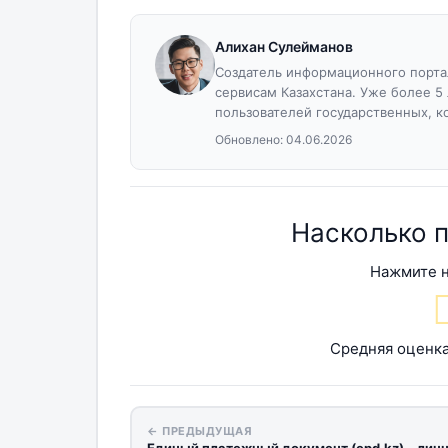
Алихан Сулейманов
Создатель информационного портал
сервисам Казахстана. Уже более 5
пользователей государственных, к
Обновлено:
04.06.2026
Насколько 
Нажмите н
Средняя оценк
← ПРЕДЫДУЩАЯ
Единый платежный документ (epd.kz) – лич