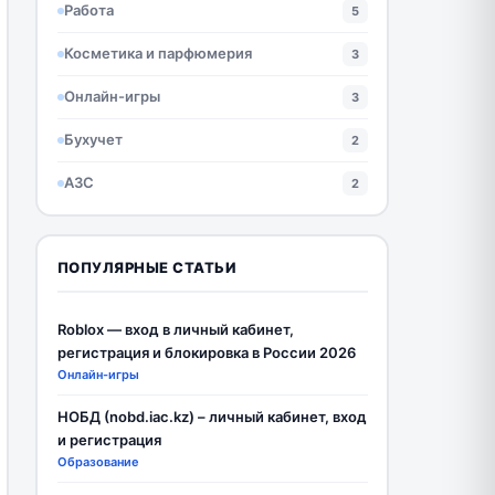
Работа
5
Косметика и парфюмерия
3
Онлайн-игры
3
Бухучет
2
АЗС
2
ПОПУЛЯРНЫЕ СТАТЬИ
Roblox — вход в личный кабинет,
регистрация и блокировка в России 2026
Онлайн-игры
НОБД (nobd.iac.kz) – личный кабинет, вход
и регистрация
Образование