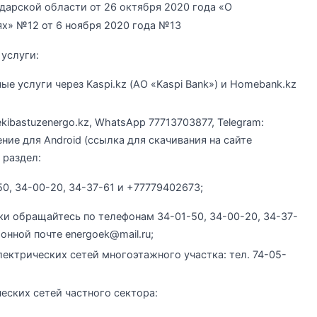
дарской области от 26 октября 2020 года «О
х» №12 от 6 ноября 2020 года №13
услуги:
 услуги через Kaspi.kz (АО «Kaspi Bank») и Homebank.kz
bastuzenergo.kz, WhatsApp 77713703877, Telegram:
ие для Android (ссылка для скачивания на сайте
 раздел:
0, 34-00-20, 34-37-61 и +77779402673;
ки обращайтесь по телефонам 34-01-50, 34-00-20, 34-37-
онной почте energoek@mail.ru;
ктрических сетей многоэтажного участка: тел. 74-05-
ских сетей частного сектора: