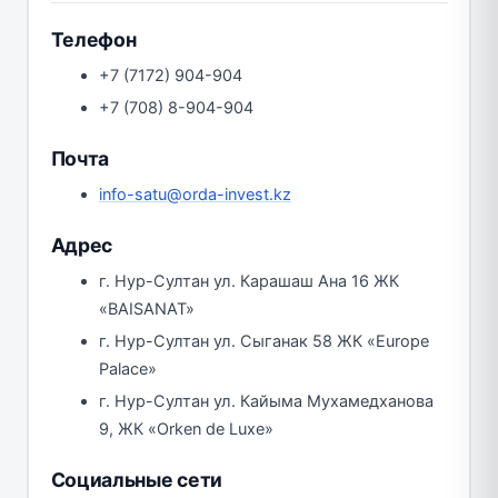
Телефон
+7 (7172) 904-904
+7 (708) 8-904-904
Почта
info-satu@orda-invest.kz
Адрес
г. Нур-Султан ул. Карашаш Ана 16 ЖК
«BAISANAT»
г. Нур-Султан ул. Сыганак 58 ЖК «Europe
Palace»
г. Нур-Султан ул. Кайыма Мухамедханова
9, ЖК «Orken de Luxe»
Социальные сети