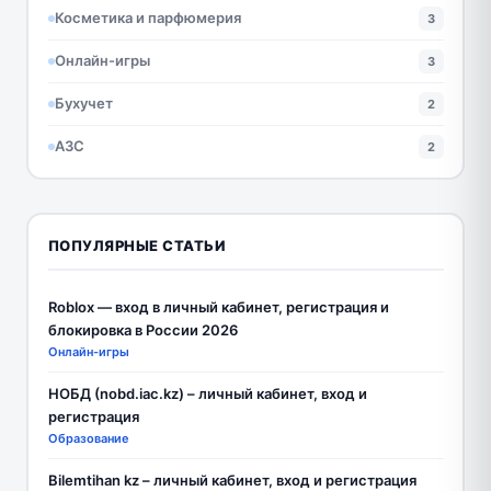
Косметика и парфюмерия
3
Онлайн-игры
3
Бухучет
2
АЗС
2
ПОПУЛЯРНЫЕ СТАТЬИ
Roblox — вход в личный кабинет, регистрация и
блокировка в России 2026
Онлайн-игры
НОБД (nobd.iac.kz) – личный кабинет, вход и
регистрация
Образование
Bilemtihan kz – личный кабинет, вход и регистрация