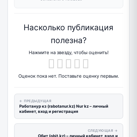
Насколько публикация
полезна?
Нажмите на звезду, чтобы оценить!
Оценок пока нет. Поставьте оценку первым.
← ПРЕДЫДУЩАЯ
Работанур кз (rabotanur.kz) Nur kz – личный
кабинет, вход и регистрация
СЛЕДУЮЩАЯ →
Обит (obit.kz) – личный кабинет, вход и