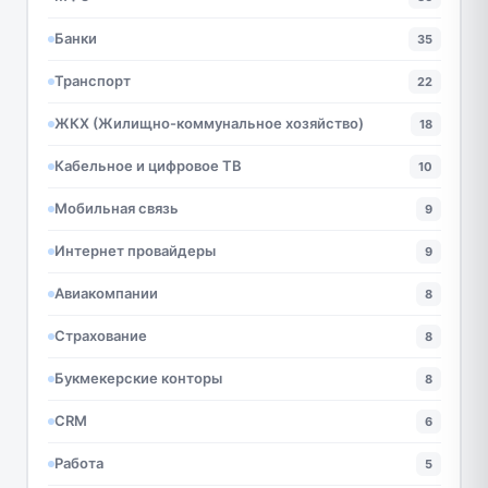
Банки
35
Транспорт
22
ЖКХ (Жилищно-коммунальное хозяйство)
18
Кабельное и цифровое ТВ
10
Мобильная связь
9
Интернет провайдеры
9
Авиакомпании
8
Страхование
8
Букмекерские конторы
8
CRM
6
Работа
5