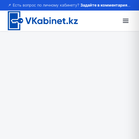
📌 Есть вопрос по личному кабинету?
Задайте в комментариях — ответим!