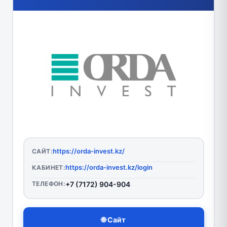
https://orda-invest.kz/
САЙТ:
https://orda-invest.kz/login
КАБИНЕТ:
ТЕЛЕФОН:
+7 (7172) 904-904
🌐 Сайт