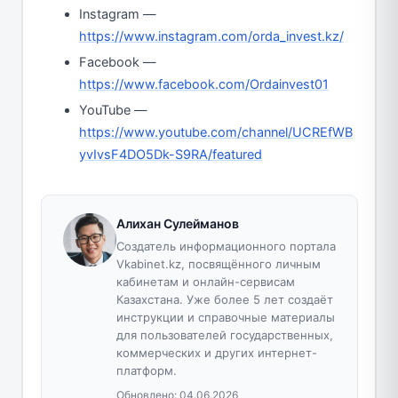
Instagram —
https://www.instagram.com/orda_invest.kz/
Facebook —
https://www.facebook.com/Ordainvest01
YouTube —
https://www.youtube.com/channel/UCREfWB
yvIvsF4DO5Dk-S9RA/featured
Алихан Сулейманов
Создатель информационного портала
Vkabinet.kz, посвящённого личным
кабинетам и онлайн-сервисам
Казахстана. Уже более 5 лет создаёт
инструкции и справочные материалы
для пользователей государственных,
коммерческих и других интернет-
платформ.
Обновлено:
04.06.2026