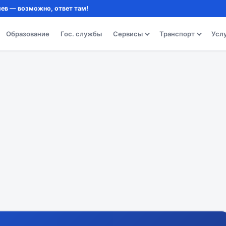
ев — возможно, ответ там!
Образование
Гос. службы
Сервисы
Транспорт
Усл