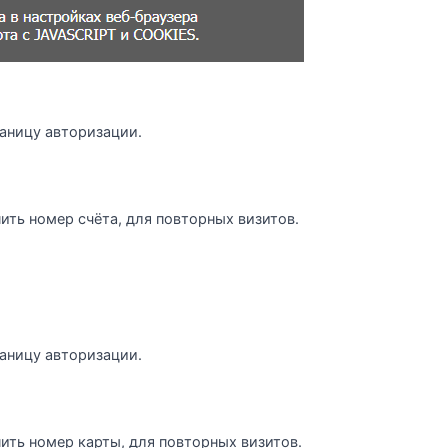
раницу авторизации.
ить номер счёта, для повторных визитов.
раницу авторизации.
ить номер карты, для повторных визитов.