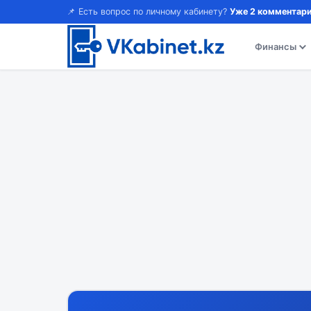
📌 Есть вопрос по личному кабинету?
Уже 2 комментари
Финансы