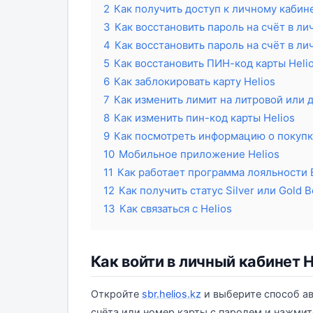
2
Как получить доступ к личному кабине
3
Как восстановить пароль на счёт в ли
4
Как восстановить пароль на счёт в ли
5
Как восстановить ПИН-код карты Heli
6
Как заблокировать карту Helios
7
Как изменить лимит на литровой или 
8
Как изменить пин-код карты Helios
9
Как посмотреть информацию о покупка
10
Мобильное приложение Helios
11
Как работает программа лояльности
12
Как получить статус Silver или Gold B
13
Как связаться с Helios
Как войти в личный кабинет H
Откройте
sbr.helios.kz
и выберите способ ав
счёта или номер карты с паролем и нажмит