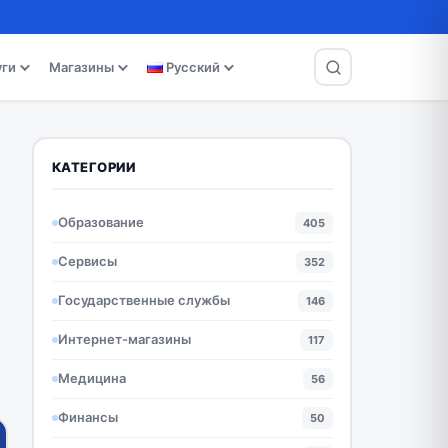
уги
Магазины
Русский
КАТЕГОРИИ
Образование
405
Сервисы
352
Государственные службы
146
Интернет-магазины
117
Медицина
56
Финансы
50