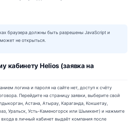
ках браузера должны быть разрешены JavaScript и
 может не открыться.
у кабинету Helios (заявка на
ием логина и пароля на сайте нет, доступ к счёту
оговора. Перейдите на страницу заявки, выберите свой
алдыкорган, Астана, Атырау, Караганда, Кокшетау,
раз, Уральск, Усть-Каменогорск или Шымкент) и нажмите
 входа в личный кабинет выдаёт компания после