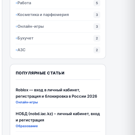
Работа
5
Косметика и парфюмерия
3
Онлайн-игры
3
Бухучет
2
АЗС
2
ПОПУЛЯРНЫЕ СТАТЬИ
Roblox — вход в личный кабинет,
регистрация и блокировка в России 2026
Онлайн-игры
НОБД (nobd.iac.kz) – личный кабинет, вход
и регистрация
Образование