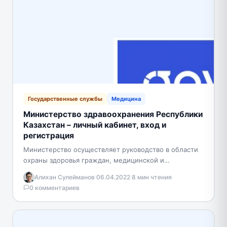
Государственные службы
Медицина
Министерство здравоохранения Республики
Казахстан – личный кабинет, вход и
регистрация
Министерство осуществляет руководство в области
охраны здоровья граждан, медицинской и
фармацевтической науки, медицинского и
Алихан Сулейманов
·
06.04.2022
·
8 мин чтения
·
фармацевтического образования, обращения
0 комментариев
лекарственных средств, медицинских изделий и…