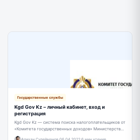
Государственные службы
Kgd Gov Kz – личный кабинет, вход и
регистрация
Kgd Gov Kz — система поиска налогоплательщиков от
«Комитета государственных доходов» Министерства
Финансов Республики Казахстан. Позволяет узнавать
Алихан Сулейманов
·
06.04.2022
·
6 мин чтения
·