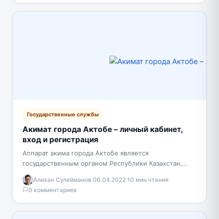
Государственные службы
Акимат города Актобе – личный кабинет,
вход и регистрация
Аппарат акима города Актобе является
государственным органом Республики Казахстан,
осуществляющим руководство в сфере
Алихан Сулейманов
·
06.04.2022
·
10 мин чтения
·
информационно-аналитического, организационно-
0 комментариев
правового и материально-технического обеспечения
деятельности акима города. Регистрация…