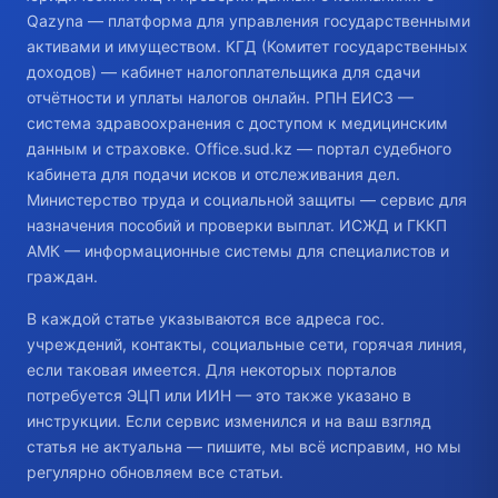
Qazyna — платформа для управления государственными
активами и имуществом. КГД (Комитет государственных
доходов) — кабинет налогоплательщика для сдачи
отчётности и уплаты налогов онлайн. РПН ЕИСЗ —
система здравоохранения с доступом к медицинским
данным и страховке. Office.sud.kz — портал судебного
кабинета для подачи исков и отслеживания дел.
Министерство труда и социальной защиты — сервис для
назначения пособий и проверки выплат. ИСЖД и ГККП
АМК — информационные системы для специалистов и
граждан.
В каждой статье указываются все адреса гос.
учреждений, контакты, социальные сети, горячая линия,
если таковая имеется. Для некоторых порталов
потребуется ЭЦП или ИИН — это также указано в
инструкции. Если сервис изменился и на ваш взгляд
статья не актуальна — пишите, мы всё исправим, но мы
регулярно обновляем все статьи.