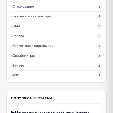
Страхование
8
Букмекерские конторы
8
CRM
6
Работа
5
Косметика и парфюмерия
3
Онлайн-игры
3
Бухучет
2
АЗС
2
ПОПУЛЯРНЫЕ СТАТЬИ
Roblox — вход в личный кабинет, регистрация и