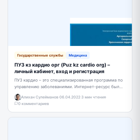
Государственные службы
Медицина
ПУЗ кз кардио орг (Puz kz cardio org) –
личный кабинет, вход и регистрация
ПУЗ кардио – это специализированная программа по
управлению заболеваниями. Интернет-ресурс был
разработан по инициативе Министерства
Алихан Сулейманов
·
06.04.2022
·
3 мин чтения
·
здравоохранения Казахстана и предназначен для
0 комментариев
внутреннего использования…