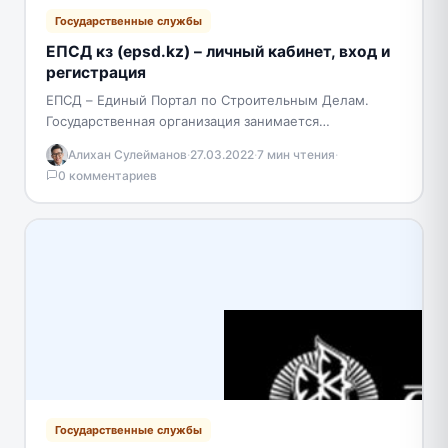
Государственные службы
ЕПСД кз (epsd.kz) – личный кабинет, вход и
регистрация
ЕПСД – Единый Портал по Строительным Делам.
Государственная организация занимается
строительной индустрией, проверками
Алихан Сулейманов
·
27.03.2022
·
7 мин чтения
·
индивидуальных предпринимателей,
0 комментариев
информированием населения страны. Система
принимает документы для…
Государственные службы