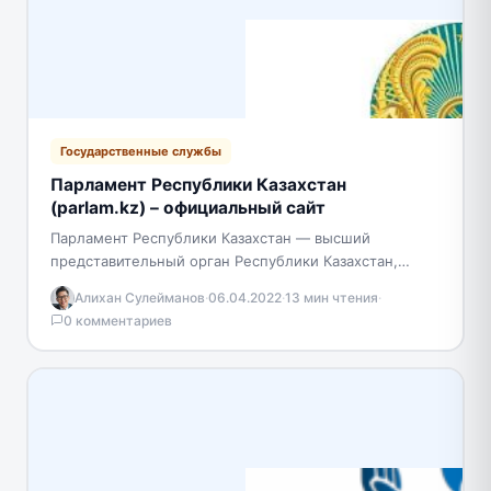
Государственные службы
Парламент Республики Казахстан
(parlam.kz) – официальный сайт
Парламент Республики Казахстан — высший
представительный орган Республики Казахстан,
осуществляющий законодательные функции.
Алихан Сулейманов
·
06.04.2022
·
13 мин чтения
·
Парламент состоит из двух Палат: Сената и
0 комментариев
Мажилиса, действующих на…