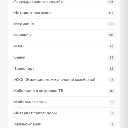
Государственные службы
146
Интернет-магазины
117
Медицина
56
Финансы
50
МФО
36
Банки
35
Транспорт
22
ЖКХ (Жилищно-коммунальное хозяйство)
18
Кабельное и цифровое ТВ
10
Мобильная связь
9
Интернет провайдеры
9
Авиакомпании
8